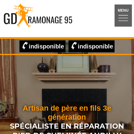
MENU
indisponible
indisponible
Artisan de père en fils 3e
génération
SPÉCIALISTE EN RÉPARATION