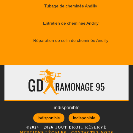
Tubage de cheminée Andilly
Entretien de cheminée Andilly
Réparation de solin de cheminée Andilly
indisponible
indisponible
indisponible
©2024 - 2026 TOUT DROIT RÉSERVÉ
MENTIONS LÉGALES
-
CONTACTEZ-NOUS