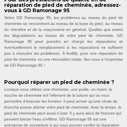
réparation de pied de cheminée, adressez-
vous à GD Ramonage 95
Selon GD Ramonage 95, les problèmes au niveau du pied de
cheminée se rencontrent au niveau de la base du pied, au niveau
du chevêtre et de la maçonnerie en général. Quelles que soient
les dégradations au niveau de votre pied de cheminée, GD
Ramonage 95 peut prendre en charge les réparations et
éventuellement le remplacement si les réparations ne suffisent
pas à résoudre les problèmes. À Andilly, pour une réparation de
pied de cheminée ou une rénovation totale, fiez-vous à l’expertise
de GD Ramonage 95 !
Pourquoi réparer un pied de cheminée ?
Lorsque vous utilisez une cheminée, une poêle, un insert, la
souche de cheminée est l’élément de la toiture qui va vous
permettre d’évacuer les fumées. Il peut arriver qu’une chute de
branche puisse abimer votre pied de cheminée. Avec le temps, le
pied de cheminée peut aussi s’user. Il y aura alors de fissures qui
peuvent laisser l’eau s’infiltrer. GD Ramonage 95 est une
entreprise de couverture à qui vous pouvez confier la réparation