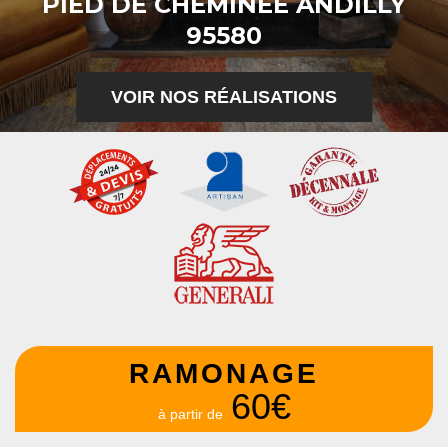
PIED DE CHEMINÉE ANDILLY
95580
VOIR NOS RÉALISATIONS
RAMONAGE
60€
à partir de