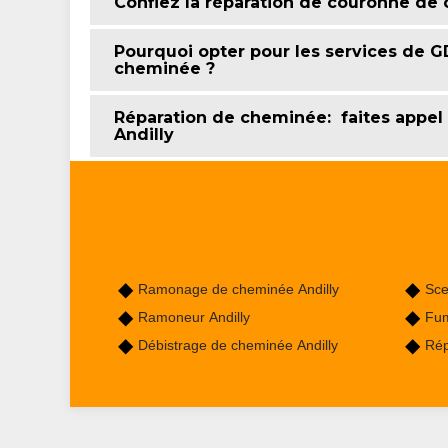
Confiez la réparation de couronne d
Pourquoi opter pour les services de 
cheminée ?
Réparation de cheminée: faites appel
Andilly
Ramonage de cheminée Andilly
Sce
Ramoneur Andilly
Fum
Débistrage de cheminée Andilly
Rép