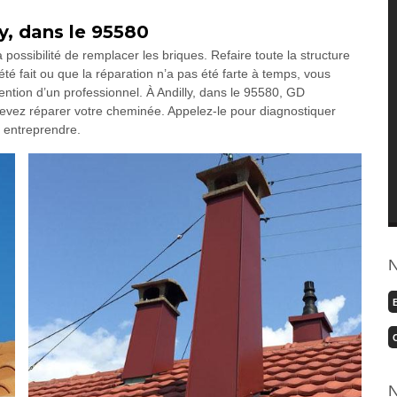
y, dans le 95580
possibilité de remplacer les briques. Refaire toute la structure
té fait ou que la réparation n’a pas été farte à temps, vous
ention d’un professionnel. À Andilly, dans le 95580, GD
evez réparer votre cheminée. Appelez-le pour diagnostiquer
à entreprendre.
N
N