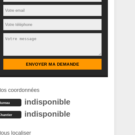
os coordonnées
indisponible
Bureau
indisponible
Chantier
ous localiser