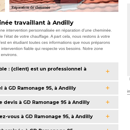
ée travaillant à Andilly
e intervention personnalisée en réparation d’une cheminée.
e l’état de votre chauffage. A part cela, nous restons à votre
C’est en étudiant toutes ces informations que nous préparons
e intervention fiable qui respecte vos besoins. Notre zone
 environs.
e : {client) est un professionnel à
el à GD Ramonage 95, à Andilly
i
e devis à GD Ramonage 95 à Andilly
ez-vous à GD Ramonage 95, à Andilly