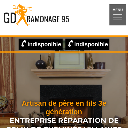
MENU
indisponible
indisponible
Artisan de père en fils 3e
génération
ENTREPRISE RÉPARATION DE