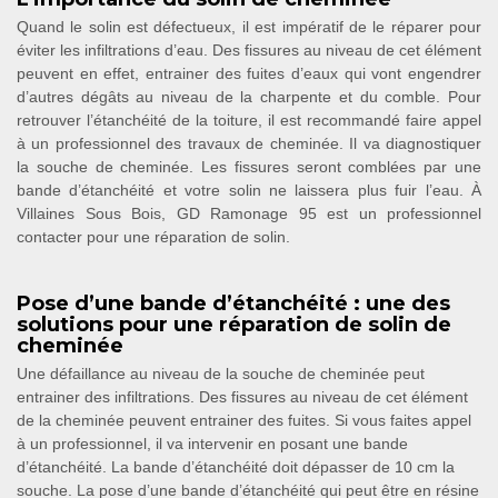
Quand le solin est défectueux, il est impératif de le réparer pour
éviter les infiltrations d’eau. Des fissures au niveau de cet élément
peuvent en effet, entrainer des fuites d’eaux qui vont engendrer
d’autres dégâts au niveau de la charpente et du comble. Pour
retrouver l’étanchéité de la toiture, il est recommandé faire appel
à un professionnel des travaux de cheminée. Il va diagnostiquer
la souche de cheminée. Les fissures seront comblées par une
bande d’étanchéité et votre solin ne laissera plus fuir l’eau. À
Villaines Sous Bois, GD Ramonage 95 est un professionnel
contacter pour une réparation de solin.
Pose d’une bande d’étanchéité : une des
solutions pour une réparation de solin de
cheminée
Une défaillance au niveau de la souche de cheminée peut
entrainer des infiltrations. Des fissures au niveau de cet élément
de la cheminée peuvent entrainer des fuites. Si vous faites appel
à un professionnel, il va intervenir en posant une bande
d’étanchéité. La bande d’étanchéité doit dépasser de 10 cm la
souche. La pose d’une bande d’étanchéité qui peut être en résine