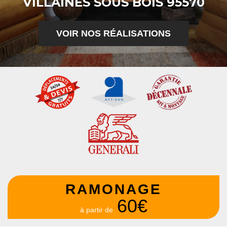
VILLAINES SOUS BOIS 95570
VOIR NOS RÉALISATIONS
RAMONAGE
60€
à partir de