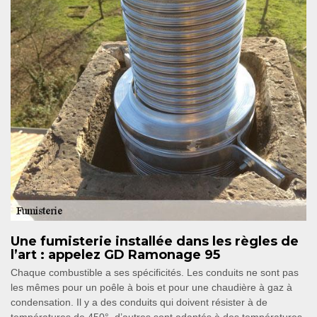
Une fumisterie installée dans les règles de
l’art : appelez GD Ramonage 95
Chaque combustible a ses spécificités. Les conduits ne sont pas
les mêmes pour un poêle à bois et pour une chaudière à gaz à
condensation. Il y a des conduits qui doivent résister à de
températures de 450°, d’autres sont adaptés à des températures