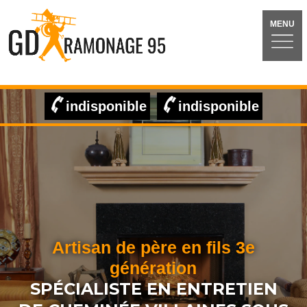
MENU
indisponible
indisponible
Artisan de père en fils 3e
génération
SPÉCIALISTE EN ENTRETIEN