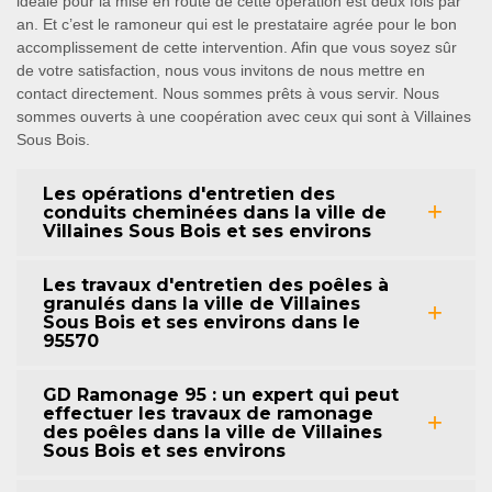
idéale pour la mise en route de cette opération est deux fois par
an. Et c’est le ramoneur qui est le prestataire agrée pour le bon
accomplissement de cette intervention. Afin que vous soyez sûr
de votre satisfaction, nous vous invitons de nous mettre en
contact directement. Nous sommes prêts à vous servir. Nous
sommes ouverts à une coopération avec ceux qui sont à Villaines
Sous Bois.
Les opérations d'entretien des
conduits cheminées dans la ville de
Villaines Sous Bois et ses environs
Les travaux d'entretien des poêles à
granulés dans la ville de Villaines
Sous Bois et ses environs dans le
95570
GD Ramonage 95 : un expert qui peut
effectuer les travaux de ramonage
des poêles dans la ville de Villaines
Sous Bois et ses environs