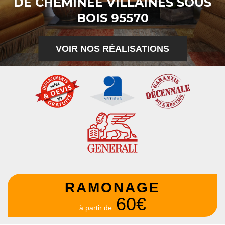
DE CHEMINÉE VILLAINES SOUS
BOIS 95570
VOIR NOS RÉALISATIONS
RAMONAGE
60€
à partir de