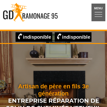
MENU
indisponible
indisponible
Artisan de père en fils 3e
génération
ENTREPRISE RÉPARATION DE