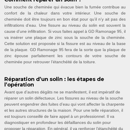
Une souche de cheminée qui évacue bien la fumée contribue au
confort de la chaleur dans votre intérieur. Une souche de
cheminée doit être toujours en bon état pour qu’il n’y ait pas des
infiltrations d’eau. Une fissure au niveau du solin est souvent la
cause d’une infiltration. Si vous faites appel à GD Ramonage 95, il
va insérer une plaque de zinc sous la souche de la cheminée.
Cette solution est proposée si la fissure est au niveau de la base
de la plaque. GD Ramonage 95 fera de la sorte que la plaque de
zinc épouse parfaitement les contours de votre souche de
cheminée pour retrouver l’étanchéité de la toiture.
Réparation d’un solin : les étapes de
l’opération
Avant que d’autres dégâts ne se manifestent, il est impératif de
réparer un solin défectueux. Les fissures au niveau de la souche
peuvent engendrer des fuites d’eau qui vont affecter la charpente
et les autres structures de la maison. Pour une telle réparation, il
est toujours conseillé de faire appel à un professionnel. Il va
diagnostiquer en profondeur les défaillances du solin pour
proposer la réparation. En général, il va renforcer l’étanchéité du