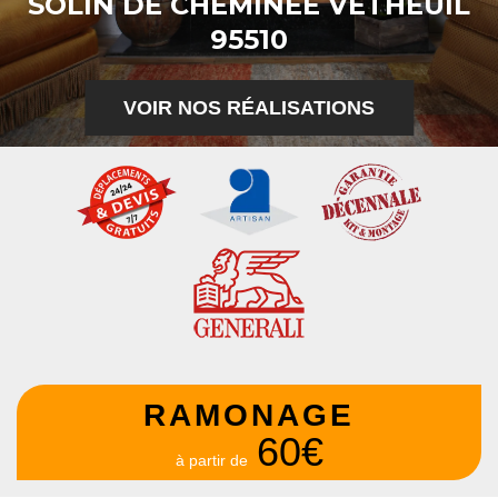
SOLIN DE CHEMINÉE VETHEUIL
95510
VOIR NOS RÉALISATIONS
RAMONAGE
60€
à partir de