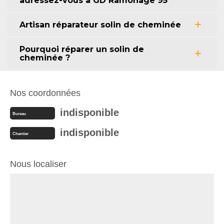
adressez-vous à GD Ramonage 95
Artisan réparateur solin de cheminée
Pourquoi réparer un solin de
cheminée ?
Nos coordonnées
indisponible
Bureau
indisponible
Chantier
Nous localiser