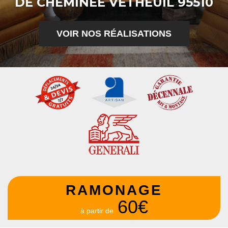
DE CHEMINÉE VETHEUIL 95510
VOIR NOS RÉALISATIONS
RAMONAGE
60€
à partir de