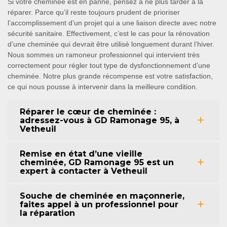
Si votre cheminée est en panne, pensez à ne plus tarder à la
réparer. Parce qu’il reste toujours prudent de prioriser
l’accomplissement d’un projet qui a une liaison directe avec notre
sécurité sanitaire. Effectivement, c’est le cas pour la rénovation
d’une cheminée qui devrait être utilisé longuement durant l’hiver.
Nous sommes un ramoneur professionnel qui intervient très
correctement pour régler tout type de dysfonctionnement d’une
cheminée. Notre plus grande récompense est votre satisfaction,
ce qui nous pousse à intervenir dans la meilleure condition.
Réparer le cœur de cheminée :
adressez-vous à GD Ramonage 95, à
Vetheuil
Remise en état d’une vieille
cheminée, GD Ramonage 95 est un
expert à contacter à Vetheuil
Souche de cheminée en maçonnerie,
faites appel à un professionnel pour
la réparation