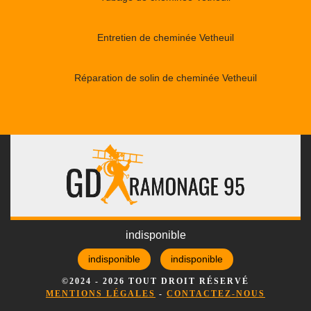
Entretien de cheminée Vetheuil
Réparation de solin de cheminée Vetheuil
indisponible
indisponible
indisponible
©2024 - 2026 TOUT DROIT RÉSERVÉ
MENTIONS LÉGALES
-
CONTACTEZ-NOUS