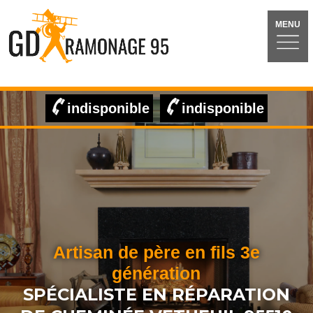
MENU
indisponible
indisponible
Artisan de père en fils 3e
génération
SPÉCIALISTE EN RÉPARATION