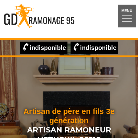
MENU
indisponible
indisponible
Artisan de père en fils 3e
génération
ARTISAN RAMONEUR