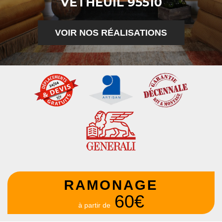
VETHEUIL 95510
VOIR NOS RÉALISATIONS
RAMONAGE
60€
à partir de