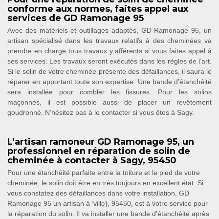
conforme aux normes, faites appel aux
services de GD Ramonage 95
Avec des matériels et outillages adaptés, GD Ramonage 95, un
artisan spécialisé dans les travaux relatifs à des cheminées va
prendre en charge tous travaux y afférents si vous faites appel à
ses services. Les travaux seront exécutés dans les règles de l’art.
Si le solin de votre cheminée présente des défaillances, il saura le
réparer en apportant toute son expertise. Une bande d’étanchéité
sera installée pour combler les fissures. Pour les solins
maçonnés, il est possible aussi de placer un revêtement
goudronné. N’hésitez pas à le contacter si vous êtes à Sagy.
L’artisan ramoneur GD Ramonage 95, un
professionnel en réparation de solin de
cheminée à contacter à Sagy, 95450
Pour une étanchéité parfaite entre la toiture et le pied de votre
cheminée, le solin doit être en très toujours en excellent état. Si
vous constatez des défaillances dans votre installation, GD
Ramonage 95 un artisan à ‘ville}, 95450, est à votre service pour
la réparation du solin. Il va installer une bande d’étanchéité après