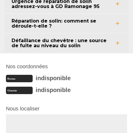
Urgence de réparation de solin
adressez-vous à GD Ramonage 95
Réparation de solin: comment se
déroule-t-elle ?
Défaillance du chevêtre : une source
de fuite au niveau du solin
Nos coordonnées
indisponible
Bureau
indisponible
Chantier
Nous localiser