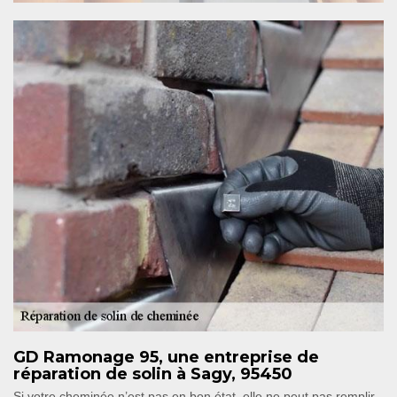
GD Ramonage 95, une entreprise de
réparation de solin à Sagy, 95450
Si votre cheminée n’est pas en bon état, elle ne peut pas remplir