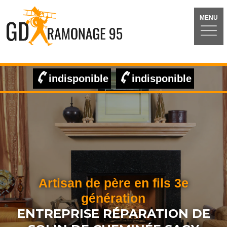
MENU
indisponible
indisponible
Artisan de père en fils 3e
génération
ENTREPRISE RÉPARATION DE