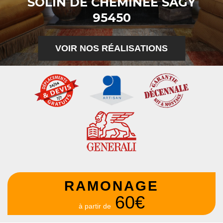
SOLIN DE CHEMINÉE SAGY
95450
VOIR NOS RÉALISATIONS
RAMONAGE
60€
à partir de