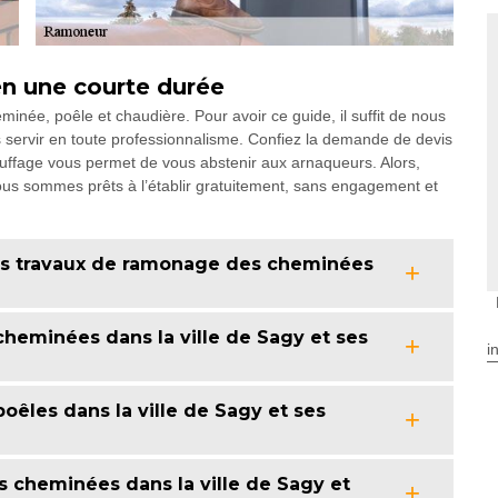
en une courte durée
minée, poêle et chaudière. Pour avoir ce guide, il suffit de nous
servir en toute professionnalisme. Confiez la demande de devis
auffage vous permet de vous abstenir aux arnaqueurs. Alors,
us sommes prêts à l’établir gratuitement, sans engagement et
 les travaux de ramonage des cheminées
heminées dans la ville de Sagy et ses
i
êles dans la ville de Sagy et ses
cheminées dans la ville de Sagy et