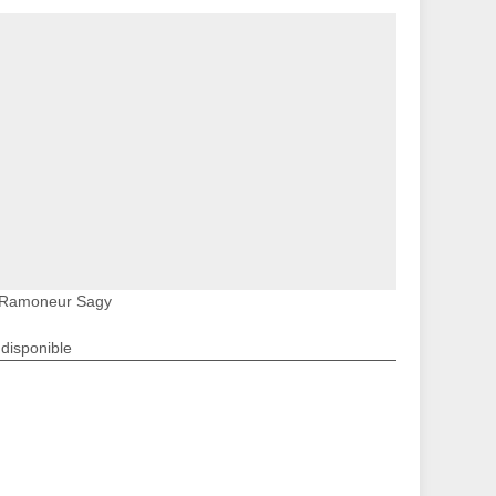
Ramoneur Sagy
ndisponible