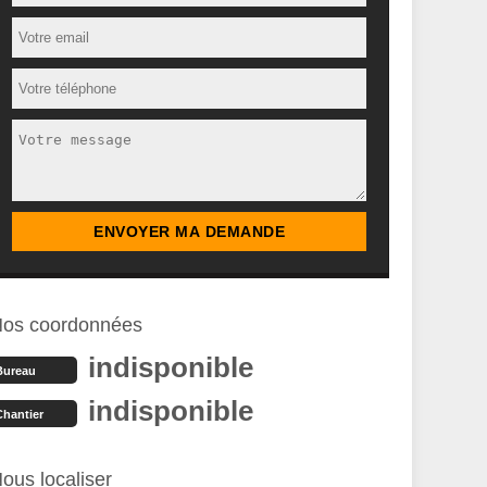
os coordonnées
indisponible
Bureau
indisponible
Chantier
ous localiser