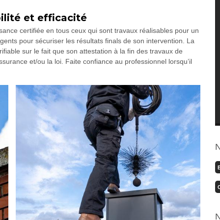
lité et efficacité
nce certifiée en tous ceux qui sont travaux réalisables pour un
ligents pour sécuriser les résultats finals de son intervention. La
érifiable sur le fait que son attestation à la fin des travaux de
urance et/ou la loi. Faite confiance au professionnel lorsqu’il
N
N