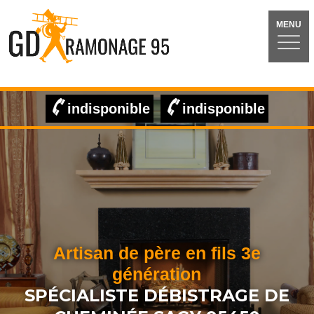
MENU
indisponible
indisponible
Artisan de père en fils 3e
génération
SPÉCIALISTE DÉBISTRAGE DE