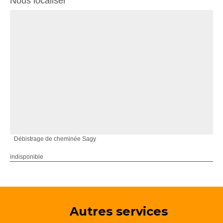
Nous localiser
Débistrage de cheminée Sagy
indisponible
Autres services