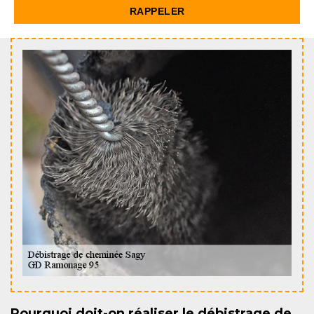
Pourquoi doit-on réaliser le débistrage de