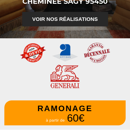
CHEMINÉE SAGY 95450
VOIR NOS RÉALISATIONS
RAMONAGE
60€
à partir de