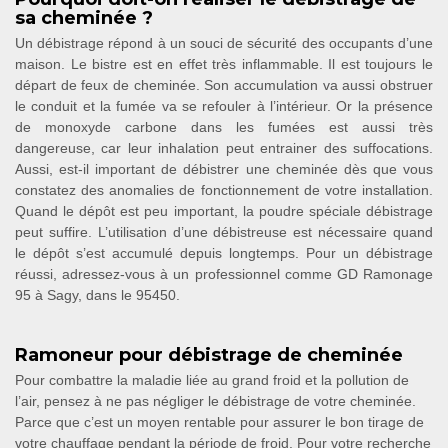
sa cheminée ?
Un débistrage répond à un souci de sécurité des occupants d’une
maison. Le bistre est en effet très inflammable. Il est toujours le
départ de feux de cheminée. Son accumulation va aussi obstruer
le conduit et la fumée va se refouler à l’intérieur. Or la présence
de monoxyde carbone dans les fumées est aussi très
dangereuse, car leur inhalation peut entrainer des suffocations.
Aussi, est-il important de débistrer une cheminée dès que vous
constatez des anomalies de fonctionnement de votre installation.
Quand le dépôt est peu important, la poudre spéciale débistrage
peut suffire. L’utilisation d’une débistreuse est nécessaire quand
le dépôt s’est accumulé depuis longtemps. Pour un débistrage
réussi, adressez-vous à un professionnel comme GD Ramonage
95 à Sagy, dans le 95450.
Ramoneur pour débistrage de cheminée
Pour combattre la maladie liée au grand froid et la pollution de
l’air, pensez à ne pas négliger le débistrage de votre cheminée.
Parce que c’est un moyen rentable pour assurer le bon tirage de
votre chauffage pendant la période de froid. Pour votre recherche