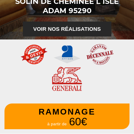
SOLIN DE CHEMINÉE L ISLE
ADAM 95290
VOIR NOS RÉALISATIONS
RAMONAGE
60€
à partir de