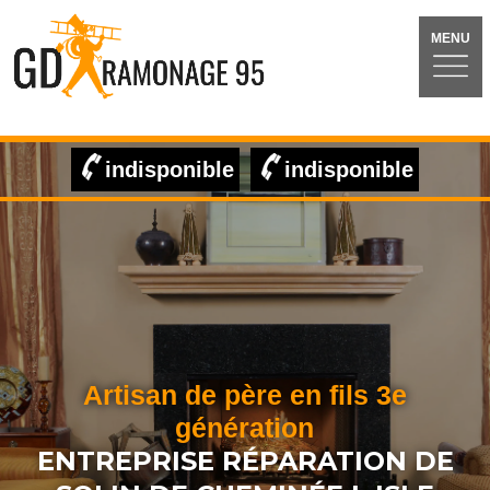
MENU
indisponible
indisponible
Artisan de père en fils 3e
génération
ENTREPRISE RÉPARATION DE