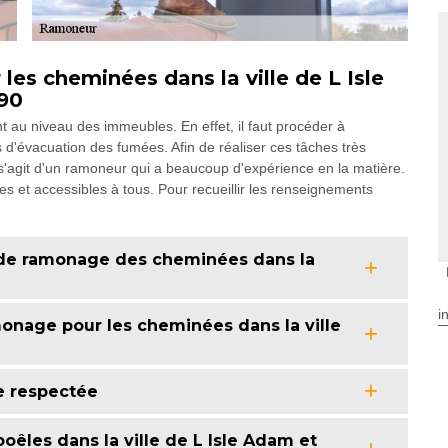
es cheminées dans la ville de L Isle
290
au niveau des immeubles. En effet, il faut procéder à
 d'évacuation des fumées. Afin de réaliser ces tâches très
s'agit d'un ramoneur qui a beaucoup d'expérience en la matière.
les et accessibles à tous. Pour recueillir les renseignements
 de ramonage des cheminées dans la
i
onage pour les cheminées dans la ville
e respectée
êles dans la ville de L Isle Adam et