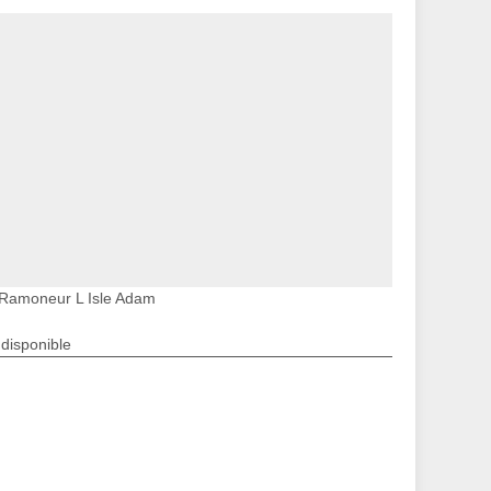
Ramoneur L Isle Adam
ndisponible