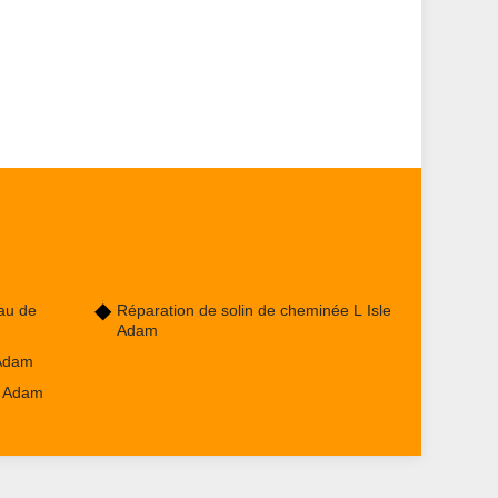
au de
Réparation de solin de cheminée L Isle
Adam
 Adam
e Adam