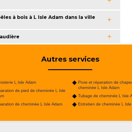
es à bois à L Isle Adam dans la ville
audière
Autres services
isterie L Isle Adam
Pose et réparation de chape
cheminée L Isle Adam
aration de pied de cheminée L Isle
am
Tubage de cheminée L Isle
aration de cheminée L Isle Adam
Entretien de cheminée L Isl