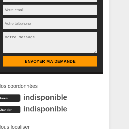
os coordonnées
indisponible
Bureau
indisponible
Chantier
ous localiser