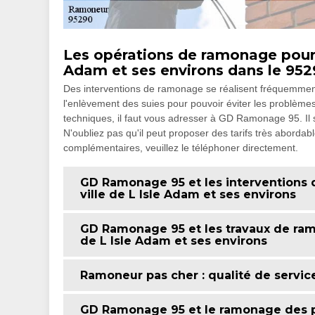
Les opérations de ramonage pour l
Adam et ses environs dans le 95
Des interventions de ramonage se réalisent fréquemment 
l'enlèvement des suies pour pouvoir éviter les problèmes
techniques, il faut vous adresser à GD Ramonage 95. Il 
N'oubliez pas qu'il peut proposer des tarifs très abordab
complémentaires, veuillez le téléphoner directement.
GD Ramonage 95 et les interventions
ville de L Isle Adam et ses environs
GD Ramonage 95 et les travaux de ram
de L Isle Adam et ses environs
Ramoneur pas cher : qualité de servic
GD Ramonage 95 et le ramonage des po