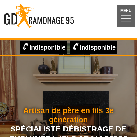
MENU
indisponible
indisponible
Artisan de père en fils 3e
génération
SPÉCIALISTE DÉBISTRAGE DE