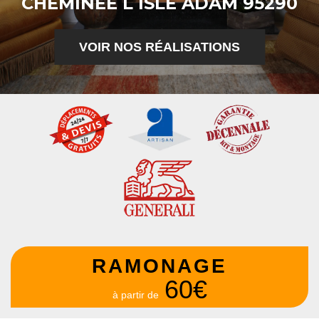
CHEMINÉE L ISLE ADAM 95290
VOIR NOS RÉALISATIONS
RAMONAGE
60€
à partir de