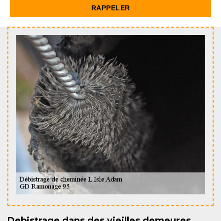
Debistrage dans des vieilles demeures,