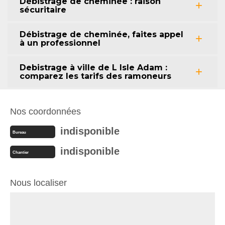
Débistrage de cheminée : raison
sécuritaire
Débistrage de cheminée, faites appel
à un professionnel
Debistrage à ville de L Isle Adam :
comparez les tarifs des ramoneurs
Nos coordonnées
indisponible
Bureau
indisponible
Chantier
Nous localiser