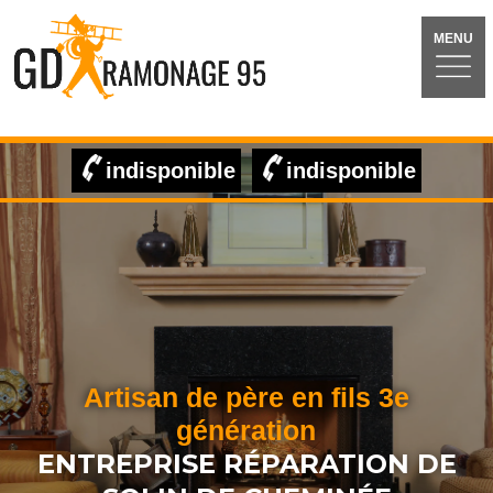
MENU
indisponible
indisponible
Artisan de père en fils 3e
génération
ENTREPRISE RÉPARATION DE