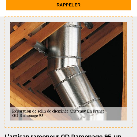
L’artisan ramoneur GD Ramonage 95, un