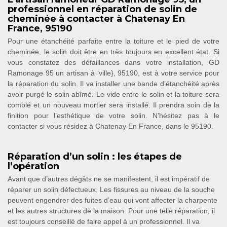
professionnel en réparation de solin de
cheminée à contacter à Chatenay En
France, 95190
Pour une étanchéité parfaite entre la toiture et le pied de votre
cheminée, le solin doit être en très toujours en excellent état. Si
vous constatez des défaillances dans votre installation, GD
Ramonage 95 un artisan à ‘ville}, 95190, est à votre service pour
la réparation du solin. Il va installer une bande d’étanchéité après
avoir purgé le solin abîmé. Le vide entre le solin et la toiture sera
comblé et un nouveau mortier sera installé. Il prendra soin de la
finition pour l’esthétique de votre solin. N’hésitez pas à le
contacter si vous résidez à Chatenay En France, dans le 95190.
Réparation d’un solin : les étapes de
l’opération
Avant que d’autres dégâts ne se manifestent, il est impératif de
réparer un solin défectueux. Les fissures au niveau de la souche
peuvent engendrer des fuites d’eau qui vont affecter la charpente
et les autres structures de la maison. Pour une telle réparation, il
est toujours conseillé de faire appel à un professionnel. Il va