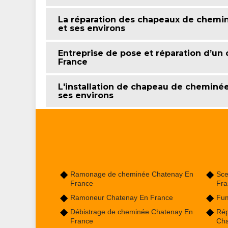
La réparation des chapeaux de chemin
et ses environs
Entreprise de pose et réparation d’u
France
L'installation de chapeau de cheminée
ses environs
Ramonage de cheminée Chatenay En
Sce
France
Fra
Ramoneur Chatenay En France
Fum
Débistrage de cheminée Chatenay En
Rép
France
Cha