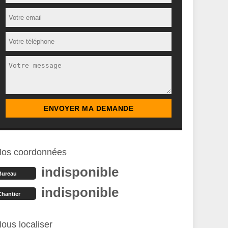
os coordonnées
indisponible
Bureau
indisponible
Chantier
ous localiser