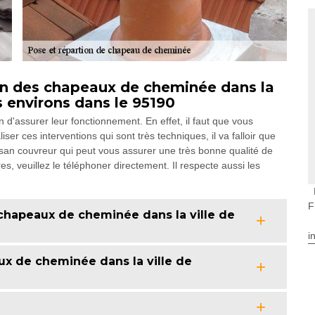
ation des chapeaux de cheminée dans la
s environs dans le 95190
 d'assurer leur fonctionnement. En effet, il faut que vous
er ces interventions qui sont très techniques, il va falloir que
san couvreur qui peut vous assurer une très bonne qualité de
s, veuillez le téléphoner directement. Il respecte aussi les
F
 chapeaux de cheminée dans la ville de
i
ux de cheminée dans la ville de