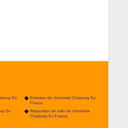
atenay En
Entretien de cheminée Chatenay En
France
nay En
Réparation de solin de cheminée
Chatenay En France