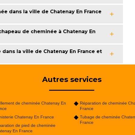
ée dans la ville de Chatenay En France
n chapeau de cheminée à Chatenay En
 dans la ville de Chatenay En France et
Autres services
llement de cheminée Chatenay En
Réparation de cheminée Ch
nce
France
isterie Chatenay En France
Tubage de cheminée Chate
France
aration de pied de cheminée
tenay En France