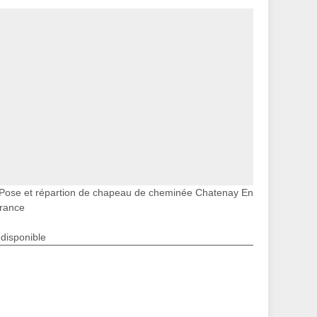
Pose et répartion de chapeau de cheminée Chatenay En
rance
ndisponible