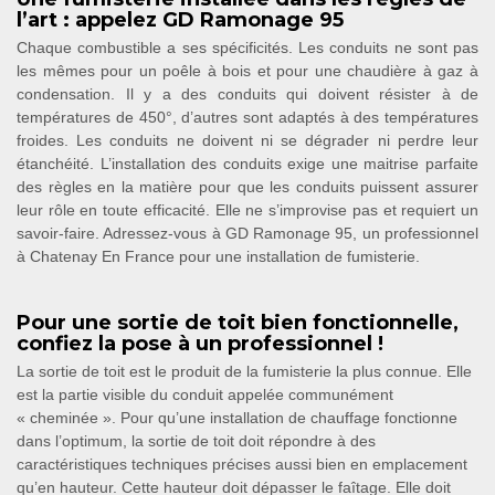
l’art : appelez GD Ramonage 95
Chaque combustible a ses spécificités. Les conduits ne sont pas
les mêmes pour un poêle à bois et pour une chaudière à gaz à
condensation. Il y a des conduits qui doivent résister à de
températures de 450°, d’autres sont adaptés à des températures
froides. Les conduits ne doivent ni se dégrader ni perdre leur
étanchéité. L’installation des conduits exige une maitrise parfaite
des règles en la matière pour que les conduits puissent assurer
leur rôle en toute efficacité. Elle ne s’improvise pas et requiert un
savoir-faire. Adressez-vous à GD Ramonage 95, un professionnel
à Chatenay En France pour une installation de fumisterie.
Pour une sortie de toit bien fonctionnelle,
confiez la pose à un professionnel !
La sortie de toit est le produit de la fumisterie la plus connue. Elle
est la partie visible du conduit appelée communément
« cheminée ». Pour qu’une installation de chauffage fonctionne
dans l’optimum, la sortie de toit doit répondre à des
caractéristiques techniques précises aussi bien en emplacement
qu’en hauteur. Cette hauteur doit dépasser le faîtage. Elle doit