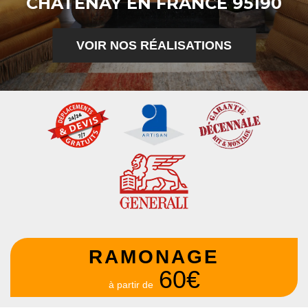
CHATENAY EN FRANCE 95190
VOIR NOS RÉALISATIONS
RAMONAGE
60€
à partir de