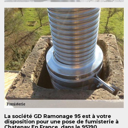
La société GD Ramonage 95 est à votre
disposition pour une pose de fumisterie à
Chatenay En France, dans le 95190