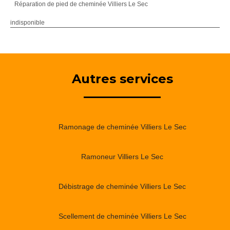
Réparation de pied de cheminée Villiers Le Sec
indisponible
Autres services
Ramonage de cheminée Villiers Le Sec
Ramoneur Villiers Le Sec
Débistrage de cheminée Villiers Le Sec
Scellement de cheminée Villiers Le Sec