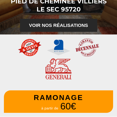
PIED DE CHEMINÉE VILLIERS
LE SEC 95720
VOIR NOS RÉALISATIONS
RAMONAGE
60€
à partir de