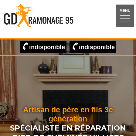
MENU
indisponible
indisponible
Artisan de père en fils 3e
génération
SPÉCIALISTE EN RÉPARATION