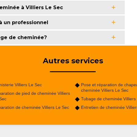
minée à Villiers Le Sec
à un professionnel
rage de cheminée?
Autres services
isterie Villiers Le Sec
Pose et réparation de chape
cheminée Villiers Le Sec
aration de pied de cheminée Villiers
Sec
Tubage de cheminée Villiers
aration de cheminée Villiers Le Sec
Entretien de cheminée Villie