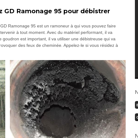
z GD Ramonage 95 pour débistrer
, GD Ramonage 95 est un ramoneur à qui vous pouvez faire
tervenir à tout moment. Avec du matériel performant, il va
oudron est important, il va utiliser une débistreuse qui va
rovoquer des feux de cheminée. Appelez-le si vous résidez à
N
N