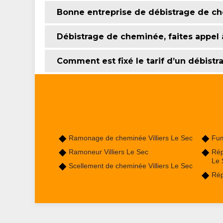
Bonne entreprise de débistrage de che
Débistrage de cheminée, faites appel 
Comment est fixé le tarif d’un débist
Ramonage de cheminée Villiers Le Sec
Fum
Ramoneur Villiers Le Sec
Rép
Le 
Scellement de cheminée Villiers Le Sec
Rép