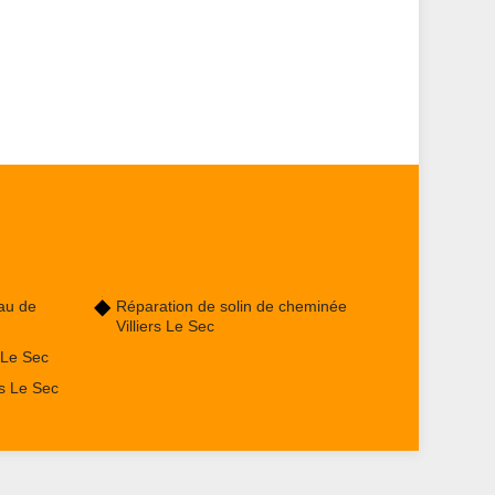
au de
Réparation de solin de cheminée
Villiers Le Sec
 Le Sec
rs Le Sec