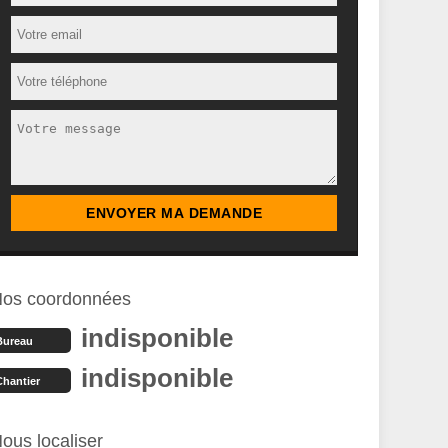
os coordonnées
indisponible
Bureau
indisponible
Chantier
ous localiser