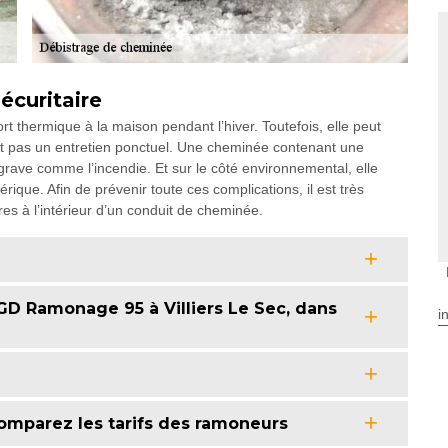
écuritaire
t thermique à la maison pendant l’hiver. Toutefois, elle peut
oit pas un entretien ponctuel. Une cheminée contenant une
rave comme l’incendie. Et sur le côté environnemental, elle
que. Afin de prévenir toute ces complications, il est très
es à l’intérieur d’un conduit de cheminée.
GD Ramonage 95 à Villiers Le Sec, dans
i
: comparez les tarifs des ramoneurs