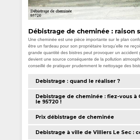
Débistrage de cheminée : raison s
Une cheminée est une pièce importante sur le plan confor
être un fardeau pour son propriétaire lorsqu’elle ne reç
grande quantité des bistres peut provoquer un accident g
devient une source conséquente de la pollution atmosphéri
conseillé de pratiquer prudemment le nettoyage des bistr
Debistrage : quand le réaliser ?
Debistrage de cheminée : fiez-vous à 
le 95720 !
Prix débistrage de cheminée
Debistrage à ville de Villiers Le Sec 