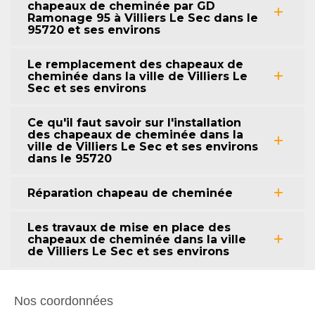
chapeaux de cheminée par GD
Ramonage 95 à Villiers Le Sec dans le
95720 et ses environs
Le remplacement des chapeaux de
cheminée dans la ville de Villiers Le
Sec et ses environs
Ce qu'il faut savoir sur l'installation
des chapeaux de cheminée dans la
ville de Villiers Le Sec et ses environs
dans le 95720
Réparation chapeau de cheminée
Les travaux de mise en place des
chapeaux de cheminée dans la ville
de Villiers Le Sec et ses environs
Nos coordonnées