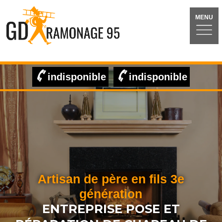
MENU
indisponible
indisponible
Artisan de père en fils 3e
génération
ENTREPRISE POSE ET