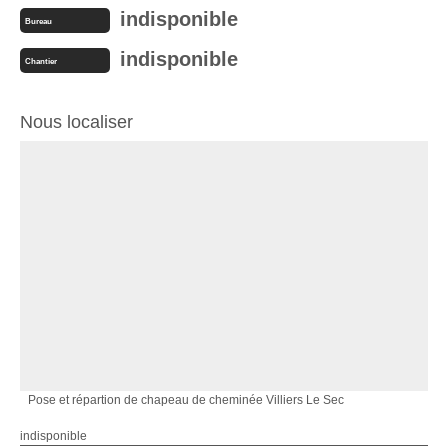
indisponible
Bureau
indisponible
Chantier
Nous localiser
Pose et répartion de chapeau de cheminée Villiers Le Sec
indisponible