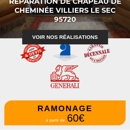
RÉPARATION DE CHAPEAU DE
CHEMINÉE VILLIERS LE SEC
95720
VOIR NOS RÉALISATIONS
RAMONAGE
60€
à partir de