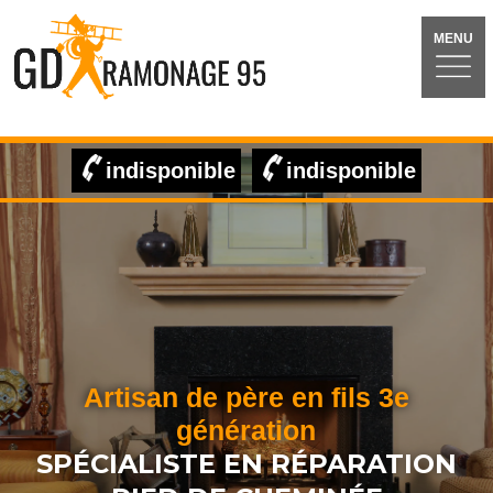
MENU
indisponible
indisponible
Artisan de père en fils 3e
génération
SPÉCIALISTE EN RÉPARATION