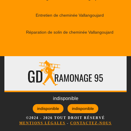
Entretien de cheminée Vallangoujard
Réparation de solin de cheminée Vallangoujard
indisponible
indisponible
indisponible
©2024 - 2026 TOUT DROIT RÉSERVÉ
MENTIONS LÉGALES
-
CONTACTEZ-NOUS