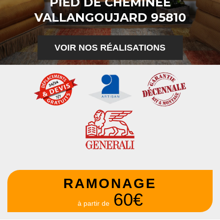
PIED DE CHEMINÉE
VALLANGOUJARD 95810
VOIR NOS RÉALISATIONS
RAMONAGE
60€
à partir de