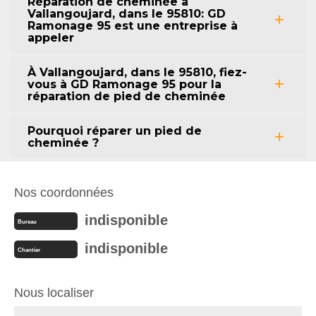
Réparation de cheminée à
Vallangoujard, dans le 95810: GD
Ramonage 95 est une entreprise à
appeler
À Vallangoujard, dans le 95810, fiez-
vous à GD Ramonage 95 pour la
réparation de pied de cheminée
Pourquoi réparer un pied de
cheminée ?
Nos coordonnées
indisponible
Bureau
indisponible
Chantier
Nous localiser