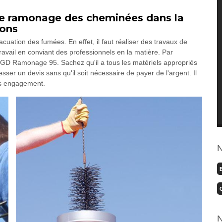
de ramonage des cheminées dans la
rons
cuation des fumées. En effet, il faut réaliser des travaux de
avail en conviant des professionnels en la matière. Par
 GD Ramonage 95. Sachez qu'il a tous les matériels appropriés
esser un devis sans qu'il soit nécessaire de payer de l'argent. Il
ns engagement.
N
N