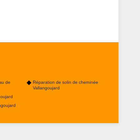
au de
Réparation de solin de cheminée
Vallangoujard
oujard
ngoujard