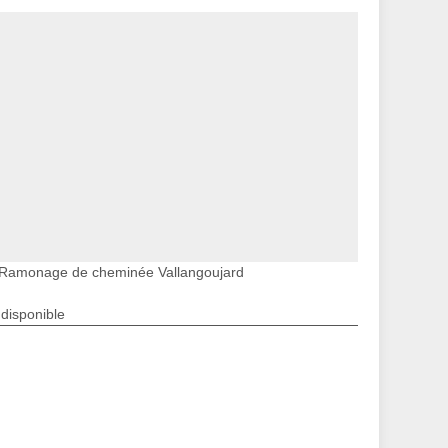
Ramonage de cheminée Vallangoujard
ndisponible