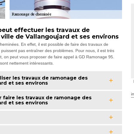
eut effectuer les travaux de
ille de Vallangoujard et ses environs
eminées. En effet, il est possible de faire des travaux de
puissent pas entraîner des problèmes. Pour nous, il est très
ait, on peut vous proposer de faire appel à GD Ramonage 95.
 sont nettement intéressants.
liser les travaux de ramonage des
ard et ses environs
i
 faire les travaux de ramonage des
ard et ses environs