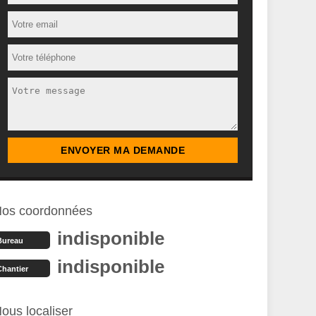
os coordonnées
indisponible
Bureau
indisponible
Chantier
ous localiser