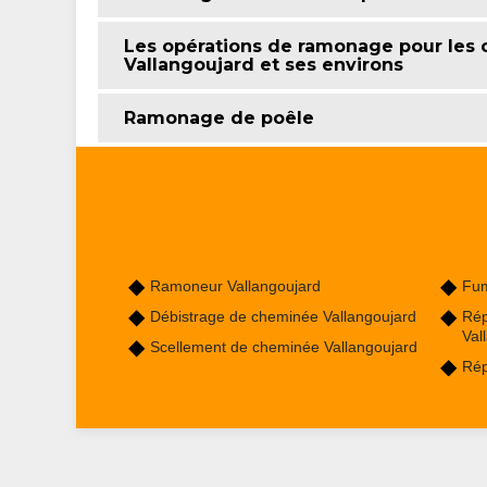
Les opérations de ramonage pour les c
Vallangoujard et ses environs
Ramonage de poêle
Ramoneur Vallangoujard
Fum
Débistrage de cheminée Vallangoujard
Rép
Val
Scellement de cheminée Vallangoujard
Rép