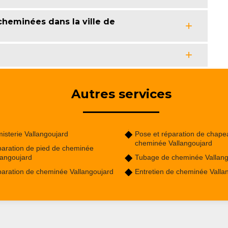
heminées dans la ville de
Autres services
isterie Vallangoujard
Pose et réparation de chape
cheminée Vallangoujard
aration de pied de cheminée
langoujard
Tubage de cheminée Vallang
aration de cheminée Vallangoujard
Entretien de cheminée Valla