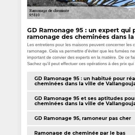
GD Ramonage 95 : un expert qui p
ramonage des cheminées dans la v
Les entretiens pour les maisons peuvent concerner les ch
ramonage. Cela va permettre d'éviter que les fumées ne 
important de convier des experts en la matière. De ce f
Sachez qu'il peut effectuer ces opérations à des prix qui
GD Ramonage 95 : un habitué pour réa
cheminées dans la ville de Vallangouj
GD Ramonage 95 et ses aptitudes pour
cheminées dans la ville de Vallangouj
GD Ramonage 95, ramoneur pas cher
Ramonage de cheminée par le bas