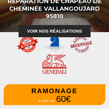
RÉPARATION DE CHAPEAU DE
CHEMINÉE VALLANGOUJARD
95810
VOIR NOS RÉALISATIONS
RAMONAGE
60€
à partir de