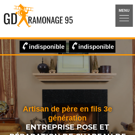
MENU
indisponible
indisponible
Artisan de père en fils 3e
génération
ENTREPRISE POSE ET