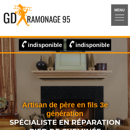
MENU
indisponible
indisponible
Artisan de père en fils 3e
génération
SPÉCIALISTE EN RÉPARATION