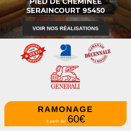
PIED DE CHEMINÉE
SERAINCOURT 95450
VOIR NOS RÉALISATIONS
RAMONAGE
60€
à partir de