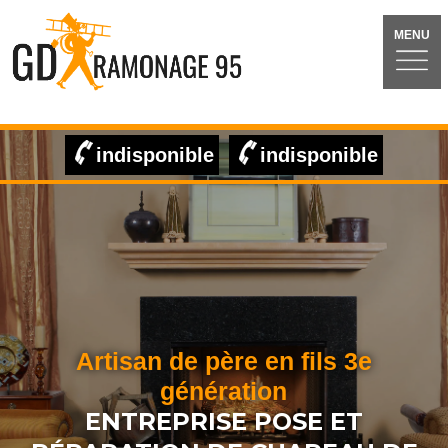
MENU
indisponible
indisponible
Artisan de père en fils 3e
génération
ENTREPRISE POSE ET