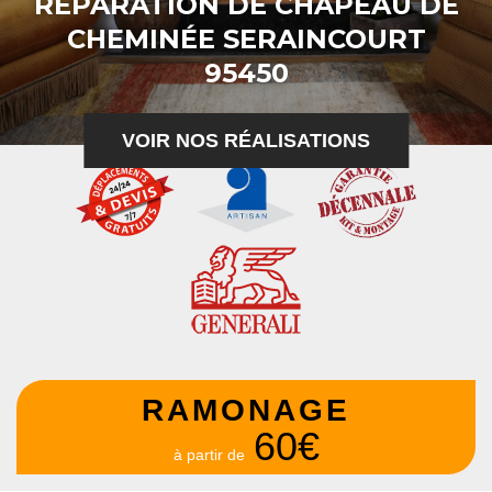
RÉPARATION DE CHAPEAU DE
CHEMINÉE SERAINCOURT
95450
VOIR NOS RÉALISATIONS
RAMONAGE
60€
à partir de