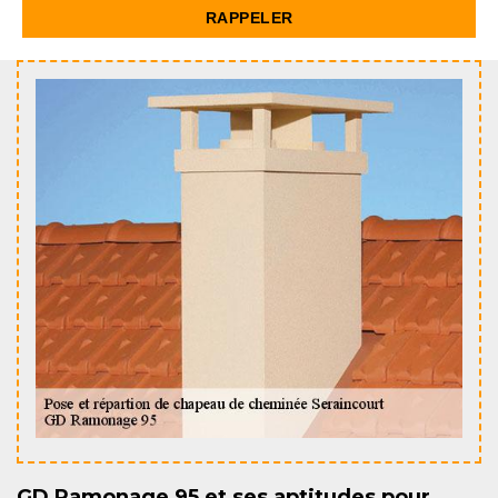
GD Ramonage 95 et ses aptitudes pour