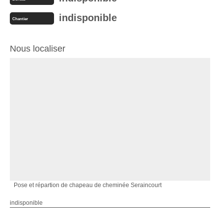
indisponible
Chantier
Nous localiser
Pose et répartion de chapeau de cheminée Seraincourt
indisponible