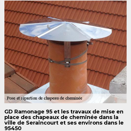
GD Ramonage 95 et les travaux de mise en
place des chapeaux de cheminée dans la
ville de Seraincourt et ses environs dans le
95450