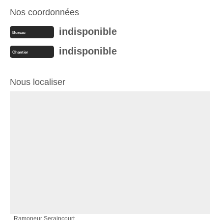
Nos coordonnées
indisponible
Bureau
indisponible
Chantier
Nous localiser
Ramoneur Seraincourt