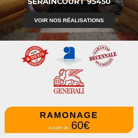
SERAINCOURT 95450
VOIR NOS RÉALISATIONS
RAMONAGE
60€
à partir de