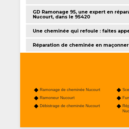
GD Ramonage 95, une expert en répara
Nucourt, dans le 95420
Une cheminée qui refoule : faites app
Réparation de cheminée en maçonner
Ramonage de cheminée Nucourt
Sce
Ramoneur Nucourt
Fum
Débistrage de cheminée Nucourt
Rép
Nuc