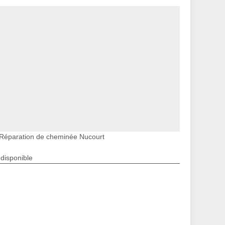
Réparation de cheminée Nucourt
ndisponible