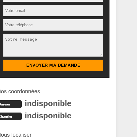
os coordonnées
indisponible
Bureau
indisponible
Chantier
ous localiser