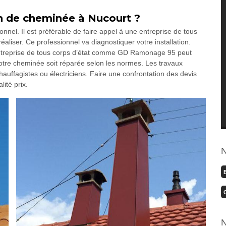
on de cheminée à Nucourt ?
nnel. Il est préférable de faire appel à une entreprise de tous
aliser. Ce professionnel va diagnostiquer votre installation.
ntreprise de tous corps d’état comme GD Ramonage 95 peut
votre cheminée soit réparée selon les normes. Les travaux
auffagistes ou électriciens. Faire une confrontation des devis
lité prix.
N
N