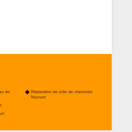
au de
Réparation de solin de cheminée
Nucourt
t
urt