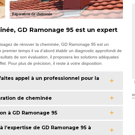
minée, GD Ramonage 95 est un expert
nvisagez de rénover la cheminée, GD Ramonage 95 est un
 premier temps il va d’abord établir un diagnostic approfondi de
sultats de son évaluation, il proposera les solutions adéquates
et. Pour plus de précision, il reste à votre disposition.
ites appel à un professionnel pour la
i
ration de cheminée
tion à GD Ramonage 95
 à l’expertise de GD Ramonage 95 à