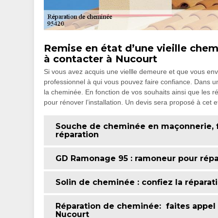
Remise en état d’une vieille che
à contacter à Nucourt
Si vous avez acquis une viellle demeure et que vous e
professionnel à qui vous pouvez faire confiance. Dans un
la cheminée. En fonction de vos souhaits ainsi que les ré
pour rénover l’installation. Un devis sera proposé à cet eff
Souche de cheminée en maçonnerie, fa
réparation
GD Ramonage 95 : ramoneur pour répa
Solin de cheminée : confiez la répara
Réparation de cheminée: faites appel
Nucourt