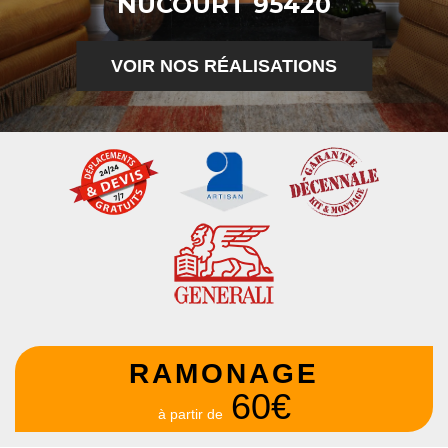
NUCOURT 95420
VOIR NOS RÉALISATIONS
RAMONAGE
60€
à partir de