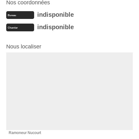
Nos coordonnées
indisponible
Bureau
indisponible
Chantier
Nous localiser
Ramoneur Nucourt