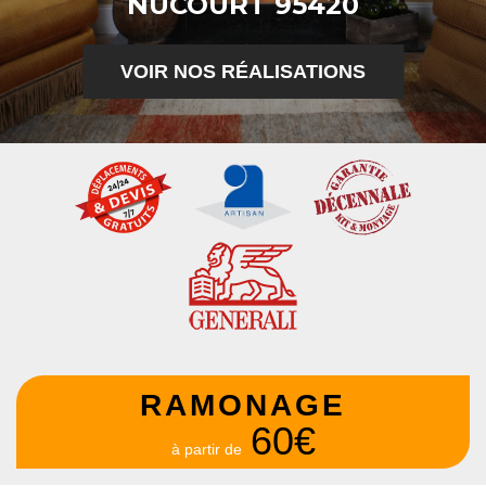
NUCOURT 95420
VOIR NOS RÉALISATIONS
RAMONAGE
60€
à partir de