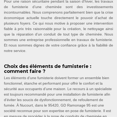
Pour une raison sécuritaire pendant la saison d’hiver, les travaux
de fumisterie d’une cheminée sont des investissements
incontournables. Nous comprenons parfaitement bien que la crise
économique actuelle touche directement le pouvoir d’achat de
plusieurs foyers. Ce qui nous motive à proposer une intervention
fiable à prix très raisonnable pour la création, le nettoyage ainsi
que la réparation d’un conduit de tout type de cheminée. Nous
sommes une entreprise professionnelle en travaux de fumisterie.
Et nous sommes dignes de votre confiance grâce à la fiabilité de
notre service.
Choix des éléments de fumisterie :
comment faire ?
Les éléments d’une fumisterie doivent former un ensemble bien
fonctionnel, étanche et performant pour offrir le confort et la
sécurité aux occupants d’une maison. Le recours à un spécialiste
est toujours recommandé pour une installation de fumisterie afin
d’éviter les soucis de dysfonctionnement, de refoulement de
fumée. À Nucourt, dans le 95420, GD Ramonage 95 est une
société reconnue pour son expertise en pose de fumisterie. Il est
en mesure de procéder à la pose de conduits de cheminée en