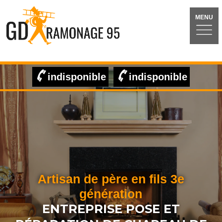
MENU
indisponible
indisponible
Artisan de père en fils 3e
génération
ENTREPRISE POSE ET