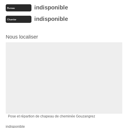
indisponible
Bureau
indisponible
Chantier
Nous localiser
Pose et répartion de chapeau de cheminée Gouzangrez
indisponible