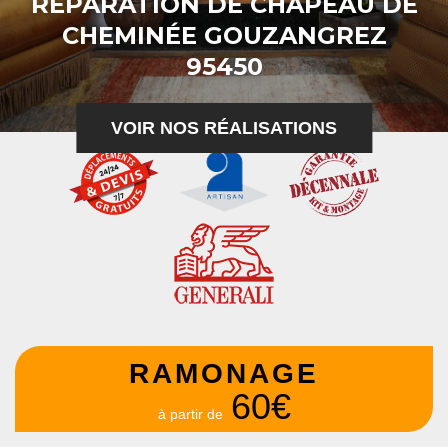
RÉPARATION DE CHAPEAU DE
CHEMINÉE GOUZANGREZ
95450
VOIR NOS RÉALISATIONS
RAMONAGE
60€
à partir de