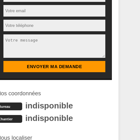
os coordonnées
indisponible
Bureau
indisponible
Chantier
ous localiser