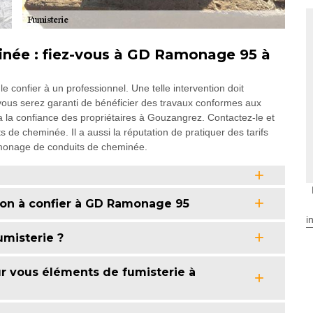
née : fiez-vous à GD Ramonage 95 à
confier à un professionnel. Une telle intervention doit
ous serez garanti de bénéficier des travaux conformes aux
 a la confiance des propriétaires à Gouzangrez. Contactez-le et
de cheminée. Il a aussi la réputation de pratiquer des tarifs
amonage de conduits de cheminée.
ion à confier à GD Ramonage 95
i
umisterie ?
 vous éléments de fumisterie à