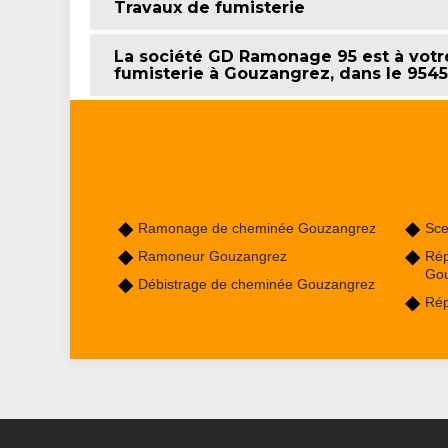
Travaux de fumisterie
La société GD Ramonage 95 est à votr
fumisterie à Gouzangrez, dans le 954
Ramonage de cheminée Gouzangrez
Sce
Ramoneur Gouzangrez
Rép
Go
Débistrage de cheminée Gouzangrez
Rép