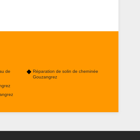
au de
Réparation de solin de cheminée
Gouzangrez
ngrez
angrez