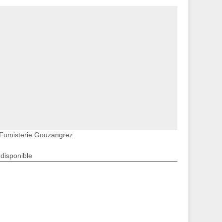
Fumisterie Gouzangrez
ndisponible