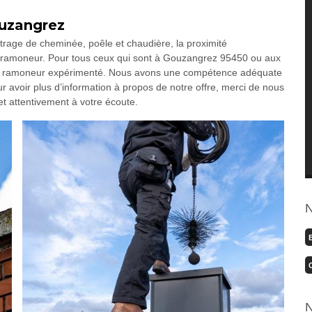
uzangrez
rage de cheminée, poêle et chaudière, la proximité
n ramoneur. Pour tous ceux qui sont à Gouzangrez 95450 ou aux
n ramoneur expérimenté. Nous avons une compétence adéquate
ur avoir plus d’information à propos de notre offre, merci de nous
t attentivement à votre écoute.
N
N