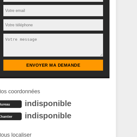
os coordonnées
indisponible
Bureau
indisponible
Chantier
ous localiser