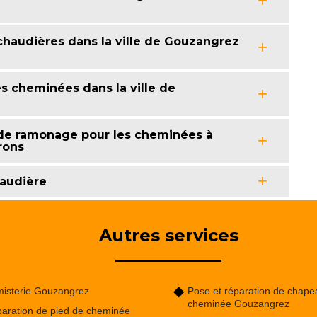
chaudières dans la ville de Gouzangrez
es cheminées dans la ville de
 de ramonage pour les cheminées à
rons
audière
Autres services
isterie Gouzangrez
Pose et réparation de chape
cheminée Gouzangrez
aration de pied de cheminée