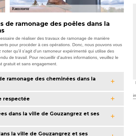
s de ramonage des poêles dans la
ns
écessaire de réaliser des travaux de ramonage de manière
 experts pour procéder à ces opérations. Donc, nous pouvons vous
oter qu'il s'agit d'un ramoneur expérimenté qui utilise des
u de travail. Pour recueillir d'autres informations, veuillez le
st gratuit et sans engagement.
 de ramonage des cheminées dans la
i
e respectée
s dans la ville de Gouzangrez et ses
ns la ville de Gouzangrez et ses