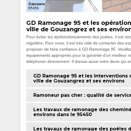
GD Ramonage 95 et les opération
ville de Gouzangrez et ses enviro
Pour éviter les dysfonctionnements des poêles, il est n
régulière. Pour nous, il est très utile de contacter des
proposer de faire confiance à GD Ramonage 95. Veuillez n
équipements appropriés pour la garantie d'un meilleur rend
téléphoner directement. Il dresse aussi votre devis qui e
GD Ramonage 95 et les interventions
ville de Gouzangrez et ses environs
Ramoneur pas cher : qualité de servic
Les travaux de ramonage des cheminée
environs dans le 95450
Les travaux de ramonage des poêles da