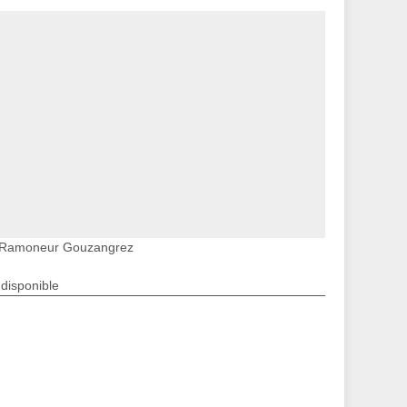
Ramoneur Gouzangrez
ndisponible