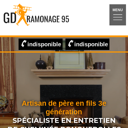
MENU
indisponible
indisponible
Artisan de père en fils 3e
génération
SPÉCIALISTE EN ENTRETIEN