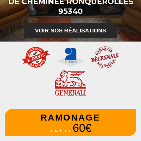
DE CHEMINÉE RONQUEROLLES
95340
VOIR NOS RÉALISATIONS
RAMONAGE
60€
à partir de