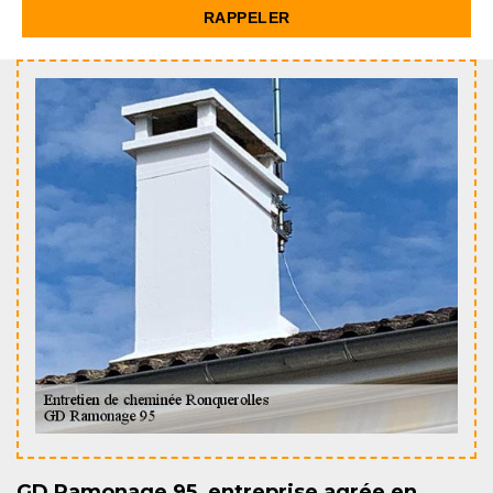
GD Ramonage 95, entreprise agrée en