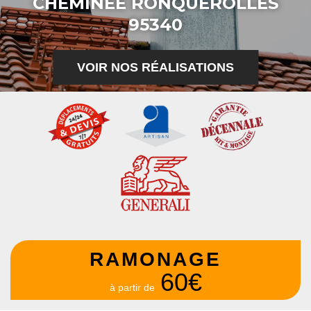
CHEMINÉE RONQUEROLLES
95340
VOIR NOS RÉALISATIONS
RAMONAGE
60€
à partir de