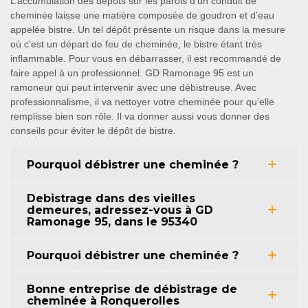
L’accumulation des dépôts sur les parois d’un conduit de
cheminée laisse une matière composée de goudron et d’eau
appelée bistre. Un tel dépôt présente un risque dans la mesure
où c’est un départ de feu de cheminée, le bistre étant très
inflammable. Pour vous en débarrasser, il est recommandé de
faire appel à un professionnel. GD Ramonage 95 est un
ramoneur qui peut intervenir avec une débistreuse. Avec
professionnalisme, il va nettoyer votre cheminée pour qu’elle
remplisse bien son rôle. Il va donner aussi vous donner des
conseils pour éviter le dépôt de bistre.
Pourquoi débistrer une cheminée ?
Debistrage dans des vieilles
demeures, adressez-vous à GD
Ramonage 95, dans le 95340
Pourquoi débistrer une cheminée ?
Bonne entreprise de débistrage de
cheminée à Ronquerolles