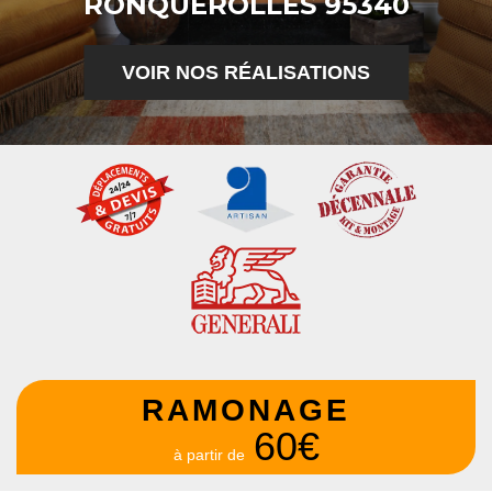
RONQUEROLLES 95340
VOIR NOS RÉALISATIONS
RAMONAGE
60€
à partir de