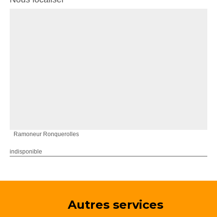
Ramoneur Ronquerolles
indisponible
Autres services