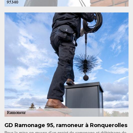
GD Ramonage 95, ramoneur à Ronquerolles
Pour la mise en œuvre d’un projet de ramonage et débistrage de