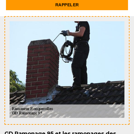
GD Ramonage 95 et les ramonages des