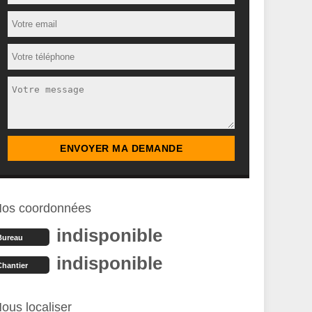
os coordonnées
indisponible
Bureau
indisponible
Chantier
ous localiser