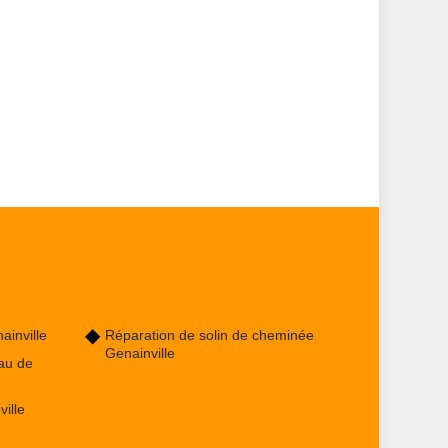
inville
Réparation de solin de cheminée
Genainville
au de
ille