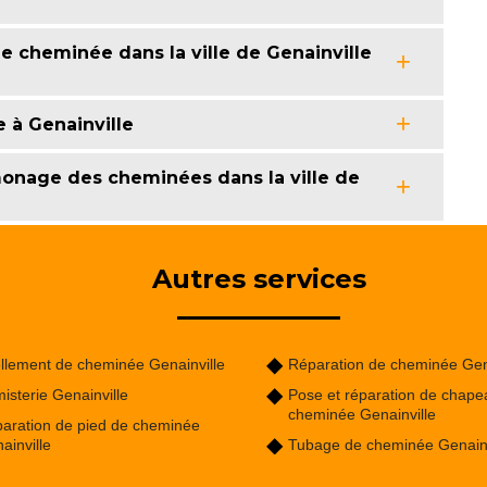
e cheminée dans la ville de Genainville
 à Genainville
onage des cheminées dans la ville de
Autres services
llement de cheminée Genainville
Réparation de cheminée Gena
isterie Genainville
Pose et réparation de chape
cheminée Genainville
aration de pied de cheminée
ainville
Tubage de cheminée Genainv