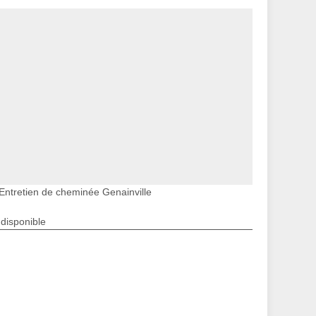
Entretien de cheminée Genainville
ndisponible