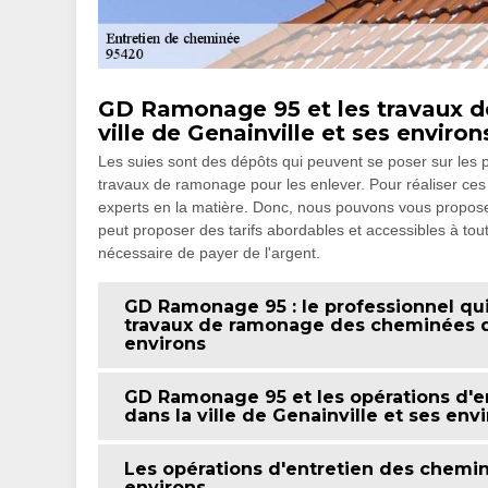
GD Ramonage 95 et les travaux 
ville de Genainville et ses enviro
Les suies sont des dépôts qui peuvent se poser sur les pa
travaux de ramonage pour les enlever. Pour réaliser ces opé
experts en la matière. Donc, nous pouvons vous propose
peut proposer des tarifs abordables et accessibles à toute
nécessaire de payer de l'argent.
GD Ramonage 95 : le professionnel qui 
travaux de ramonage des cheminées dan
environs
GD Ramonage 95 et les opérations d'e
dans la ville de Genainville et ses env
Les opérations d'entretien des cheminé
environs