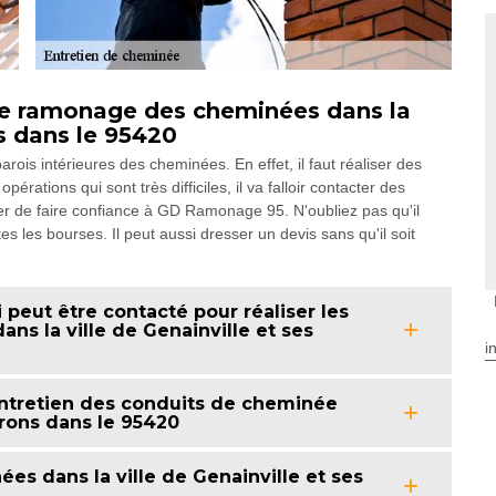
de ramonage des cheminées dans la
ns dans le 95420
rois intérieures des cheminées. En effet, il faut réaliser des
rations qui sont très difficiles, il va falloir contacter des
r de faire confiance à GD Ramonage 95. N'oubliez pas qu'il
s les bourses. Il peut aussi dresser un devis sans qu'il soit
peut être contacté pour réaliser les
s la ville de Genainville et ses
i
ntretien des conduits de cheminée
irons dans le 95420
es dans la ville de Genainville et ses