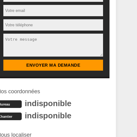
os coordonnées
indisponible
Bureau
indisponible
Chantier
ous localiser