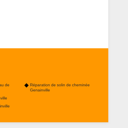
au de
Réparation de solin de cheminée
Genainville
ille
nville