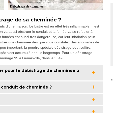
strage de sa cheminée ?
s d’une maison. Le bistre est en effet très inflammable. Il est
 va aussi obstruer le conduit et la fumée va se refouler à
 fumées est aussi très dangereuse, car leur inhalation peut
débistrer une cheminée dès que vous constatez des anomalies de
peu important, la poudre spéciale débistrage peut suffire.
 dépôt s’est accumulé depuis longtemps. Pour un débistrage
monage 95 à Genainville, dans le 95420.
er pour le débistrage de cheminée à
i
de conduit de cheminée ?