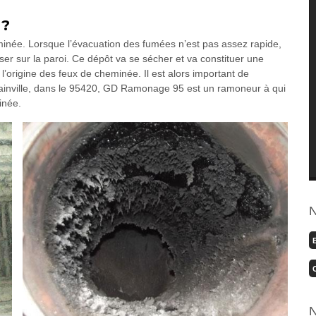
 ?
eminée. Lorsque l’évacuation des fumées n’est pas assez rapide,
ser sur la paroi. Ce dépôt va se sécher et va constituer une
l’origine des feux de cheminée. Il est alors important de
nainville, dans le 95420, GD Ramonage 95 est un ramoneur à qui
inée.
N
N