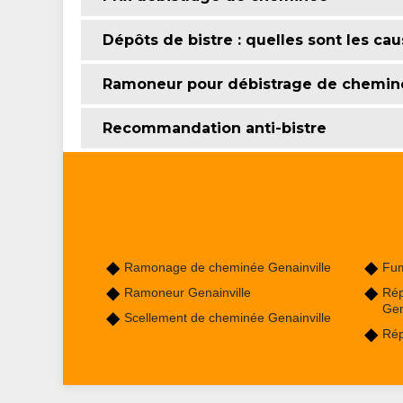
Dépôts de bistre : quelles sont les cau
Ramoneur pour débistrage de chemin
Recommandation anti-bistre
Ramonage de cheminée Genainville
Fum
Ramoneur Genainville
Rép
Gen
Scellement de cheminée Genainville
Rép