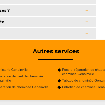
ses ?
ée
Autres services
isterie Genainville
Pose et réparation de chape
cheminée Genainville
aration de pied de cheminée
ainville
Tubage de cheminée Genainv
aration de cheminée Genainville
Entretien de cheminée Genai