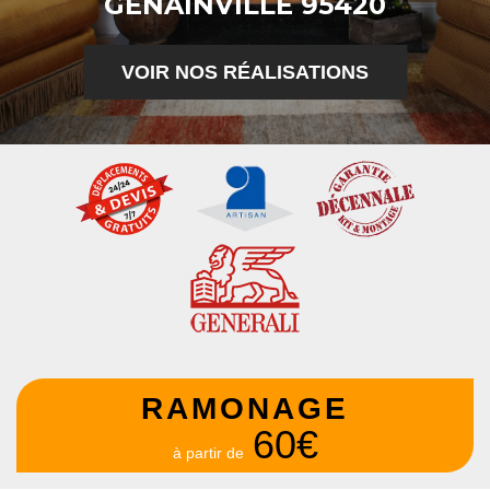
GENAINVILLE 95420
VOIR NOS RÉALISATIONS
RAMONAGE
60€
à partir de