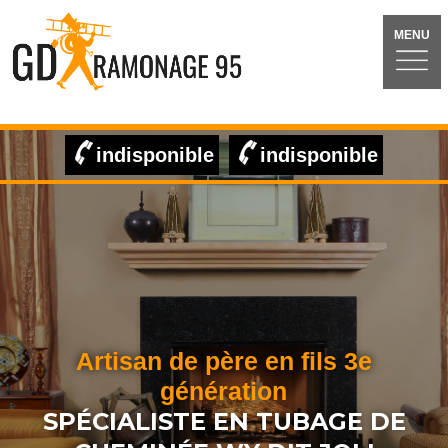
MENU
indisponible
indisponible
Artisan de père en fils 3e
génération
SPÉCIALISTE EN TUBAGE DE