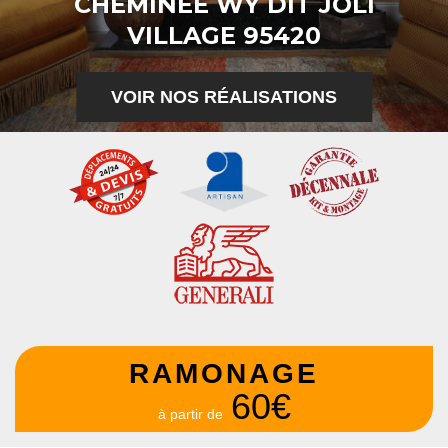
CHEMINÉE WY DIT JOLI
VILLAGE 95420
VOIR NOS RÉALISATIONS
RAMONAGE
60€
à partir de