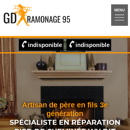
MENU
indisponible
indisponible
Artisan de père en fils 3e
génération
SPÉCIALISTE EN RÉPARATION