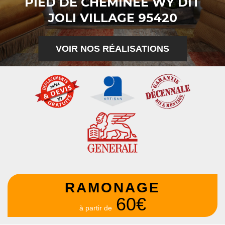
PIED DE CHEMINÉE WY DIT
JOLI VILLAGE 95420
VOIR NOS RÉALISATIONS
RAMONAGE
60€
à partir de