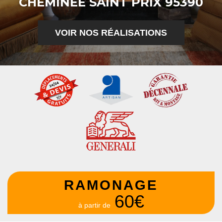
CHEMINÉE SAINT PRIX 95390
VOIR NOS RÉALISATIONS
RAMONAGE
60€
à partir de