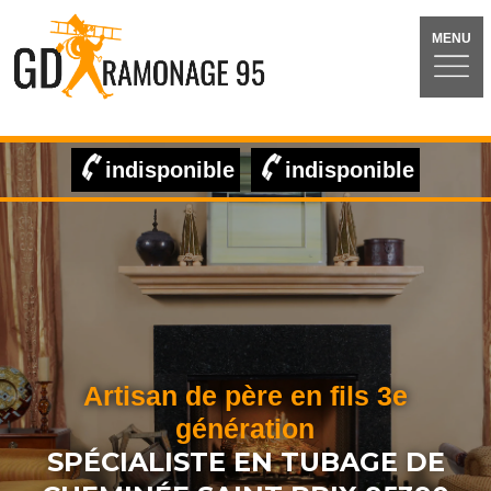
MENU
indisponible
indisponible
Artisan de père en fils 3e
génération
SPÉCIALISTE EN TUBAGE DE