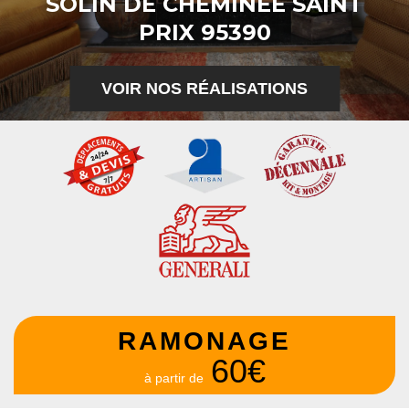
SOLIN DE CHEMINÉE SAINT
PRIX 95390
VOIR NOS RÉALISATIONS
RAMONAGE
60€
à partir de