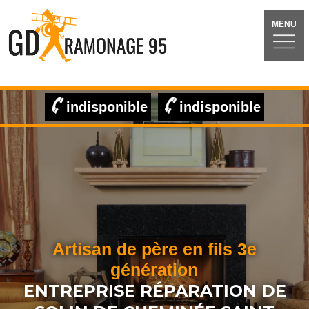
MENU
indisponible
indisponible
Artisan de père en fils 3e
génération
ENTREPRISE RÉPARATION DE