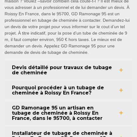
maison ? Voulez –savoir combien cela coute-t-l ? Il est mieux de
vous adresser à un professionnel et de lui demander un devis. À
Roissy En France, dans le 95700, GD Ramonage 95 est un
professionnel en tubage de cheminée à contacter. Demandez-lui
un devis de votre projet pour vous informer sur le cout d’un tel
projet. À titre indicatif, pour la pose d’un tube de cheminée de 9
m, il faut compter environ, 950 € hors taxes. Le mieux est de
demander un devis. Appelez GD Ramonage 95 pour une
demande de devis de tubage de cheminée.
Devis détaillé pour travaux de tubage
de cheminée
Pourquoi procéder à un tubage de
cheminée à Roissy En France?
GD Ramonage 95 un artisan en
tubage de cheminée à Roissy En
France, dans le 95700, à contacter
Installateur de tubage de cheminée à