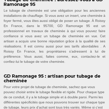
Ramonage 95
Le tubage de cheminée est une obligation pour les anciennes
installations de chauffage. Si vous avez un insert, une cheminée à
foyer fermé, vous êtes aussi obligé de poser un tubage. À Roissy
En France, dans le 95700, GD Ramonage 95 est un
professionnel en travaux de cheminée à qui vous pouvez faire
confiance si vous avez un tubage de cheminée en vue. Cet
artisan a acquis une bonne réputation grâce à la qualité de ses
réalisations. Il est connu aussi pour ses tarifs abordables . A
Roissy En France, les propriétaires s’adressent à lui de
préférence. Vous aussi, faites comme, eux, contactez-le et
confiez-lui le tubage de votre cheminée.
GD Ramonage 95 : artisan pour tubage de
cheminée
Pour votre projet de tubage de cheminée, sachez que vous
pouvez choisir entre le tubage flexible et rigide. Pour chaque type
de ce conduit, il y a le tubage simple et à double paroi. Parmi les
différentes spécificités que nous pouvons trouver sur chaque type
de tubage, leurs prix d’achat sont tous très variés. Même si c’est