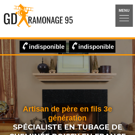
MENU
indisponible
indisponible
Artisan de père en fils 3e
génération
SPÉCIALISTE EN TUBAGE DE