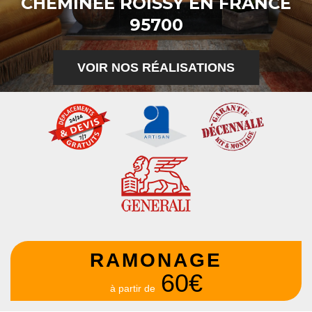
CHEMINÉE ROISSY EN FRANCE
95700
VOIR NOS RÉALISATIONS
RAMONAGE
60€
à partir de