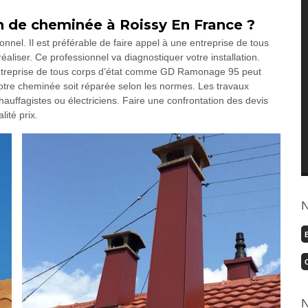
on de cheminée à Roissy En France ?
nnel. Il est préférable de faire appel à une entreprise de tous
aliser. Ce professionnel va diagnostiquer votre installation.
ntreprise de tous corps d’état comme GD Ramonage 95 peut
votre cheminée soit réparée selon les normes. Les travaux
auffagistes ou électriciens. Faire une confrontation des devis
lité prix.
N
N