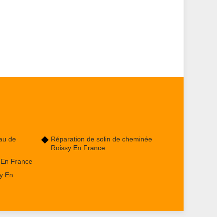
au de
Réparation de solin de cheminée
Roissy En France
 En France
y En