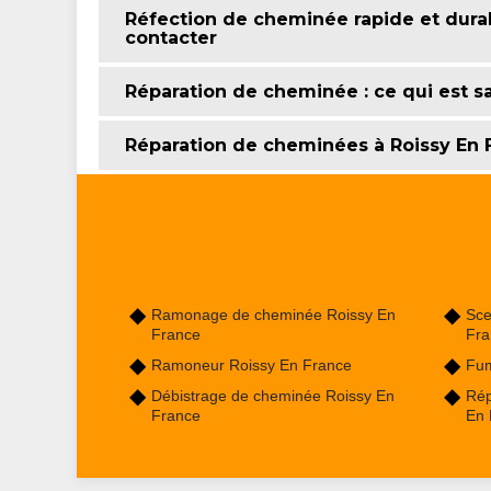
Réfection de cheminée rapide et durabl
contacter
Réparation de cheminée : ce qui est s
Réparation de cheminées à Roissy En 
Ramonage de cheminée Roissy En
Sce
France
Fra
Ramoneur Roissy En France
Fum
Débistrage de cheminée Roissy En
Rép
France
En 