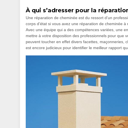
À qui s’adresser pour la réparati
Une réparation de cheminée est du ressort d’un professio
corps d’état si vous avez une réparation de cheminée à ré
Avec une équipe qui a des compétences variées, une e
mettre à votre disposition des professionnels pour que 
peuvent toucher en effet divers facettes, maçonneries, ch
est encore judicieux pour identifier le meilleur rapport qua