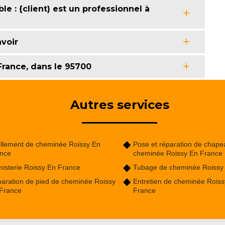
e : {client) est un professionnel à
avoir
France, dans le 95700
Autres services
llement de cheminée Roissy En
Pose et réparation de chape
nce
cheminée Roissy En France
isterie Roissy En France
Tubage de cheminée Roissy
aration de pied de cheminée Roissy
Entretien de cheminée Roiss
France
France