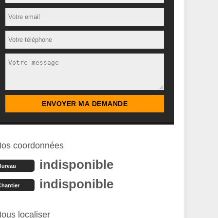
os coordonnées
indisponible
Bureau
indisponible
Chantier
ous localiser