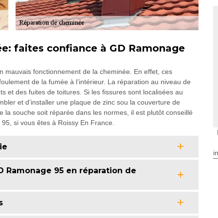
e: faites confiance à GD Ramonage
un mauvais fonctionnement de la cheminée. En effet, ces
foulement de la fumée à l’intérieur. La réparation au niveau de
 et des fuites de toitures. Si les fissures sont localisées au
mbler et d’installer une plaque de zinc sou la couverture de
a souche soit réparée dans les normes, il est plutôt conseillé
5, si vous êtes à Roissy En France.
ie
i
GD Ramonage 95 en réparation de
s