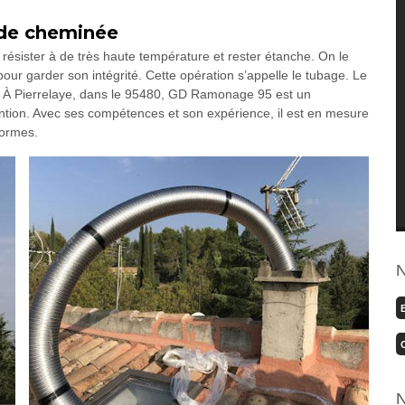
e de cheminée
résister à de très haute température et rester étanche. On le
our garder son intégrité. Cette opération s’appelle le tubage. Le
. À Pierrelaye, dans le 95480, GD Ramonage 95 est un
ention. Avec ses compétences et son expérience, il est en mesure
normes.
N
N