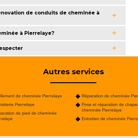
énovation de conduits de cheminée à
minée à Pierrelaye?
especter
Autres services
llement de cheminée Pierrelaye
Réparation de cheminée Pie
isterie Pierrelaye
Pose et réparation de chape
cheminée Pierrelaye
aration de pied de cheminée
rrelaye
Entretien de cheminée Pierr