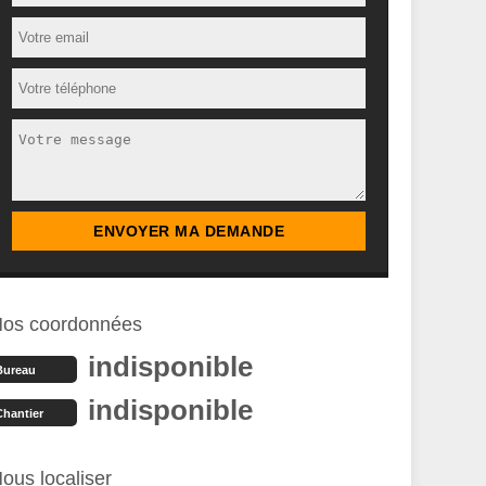
os coordonnées
indisponible
Bureau
indisponible
Chantier
ous localiser