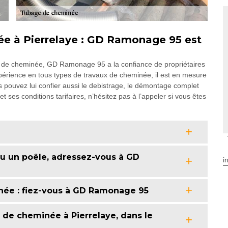
ée à Pierrelaye : GD Ramonage 95 est
ge de cheminée, GD Ramonage 95 a la confiance de propriétaires
périence en tous types de travaux de cheminée, il est en mesure
 pouvez lui confier aussi le debistrage, le démontage complet
et ses conditions tarifaires, n’hésitez pas à l’appeler si vous êtes
 ou un poêle, adressez-vous à GD
i
née : fiez-vous à GD Ramonage 95
de cheminée à Pierrelaye, dans le