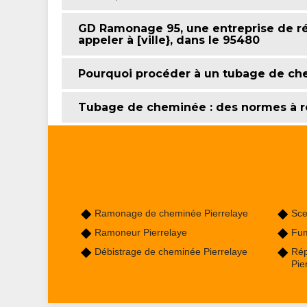
GD Ramonage 95, une entreprise de r
appeler à [ville}, dans le 95480
Pourquoi procéder à un tubage de che
Tubage de cheminée : des normes à r
Ramonage de cheminée Pierrelaye
Sce
Ramoneur Pierrelaye
Fum
Débistrage de cheminée Pierrelaye
Rép
Pie