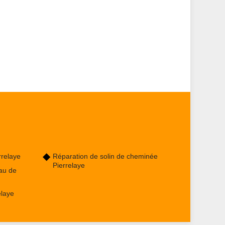
rrelaye
Réparation de solin de cheminée
Pierrelaye
au de
elaye