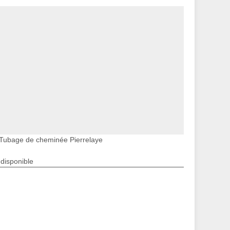
Tubage de cheminée Pierrelaye
ndisponible