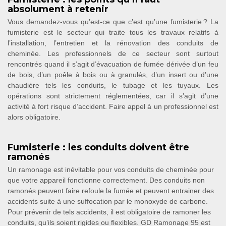
absolument à retenir
Vous demandez-vous qu’est-ce que c’est qu’une fumisterie ? La
fumisterie est le secteur qui traite tous les travaux relatifs à
l’installation, l’entretien et la rénovation des conduits de
cheminée. Les professionnels de ce secteur sont surtout
rencontrés quand il s’agit d’évacuation de fumée dérivée d’un feu
de bois, d’un poêle à bois ou à granulés, d’un insert ou d’une
chaudière tels les conduits, le tubage et les tuyaux. Les
opérations sont strictement réglementées, car il s’agit d’une
activité à fort risque d’accident. Faire appel à un professionnel est
alors obligatoire.
Fumisterie : les conduits doivent être
ramonés
Un ramonage est inévitable pour vos conduits de cheminée pour
que votre appareil fonctionne correctement. Des conduits non
ramonés peuvent faire refoule la fumée et peuvent entrainer des
accidents suite à une suffocation par le monoxyde de carbone.
Pour prévenir de tels accidents, il est obligatoire de ramoner les
conduits, qu’ils soient rigides ou flexibles. GD Ramonage 95 est