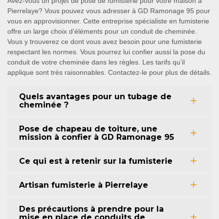
Avez-vous un projet de pose de fumisterie pour votre maison à
Pierrelaye? Vous pouvez vous adresser à GD Ramonage 95 pour
vous en approvisionner. Cette entreprise spécialiste en fumisterie
offre un large choix d’éléments pour un conduit de cheminée.
Vous y trouverez ce dont vous avez besoin pour une fumisterie
respectant les normes. Vous pourrez lui confier aussi la pose du
conduit de votre cheminée dans les règles. Les tarifs qu’il
applique sont très raisonnables. Contactez-le pour plus de détails.
Quels avantages pour un tubage de
cheminée ?
Pose de chapeau de toiture, une
mission à confier à GD Ramonage 95
Ce qui est à retenir sur la fumisterie
Artisan fumisterie à Pierrelaye
Des précautions à prendre pour la
mise en place de conduits de