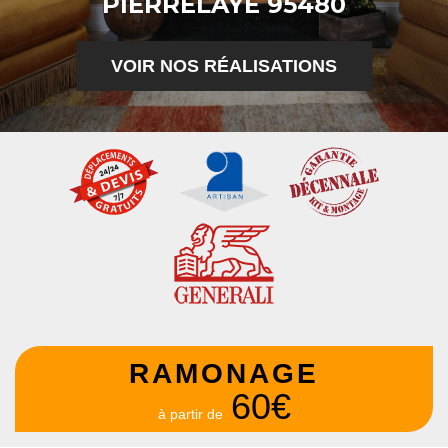
PIERRELAYE 95480
VOIR NOS RÉALISATIONS
RAMONAGE
60€
à partir de