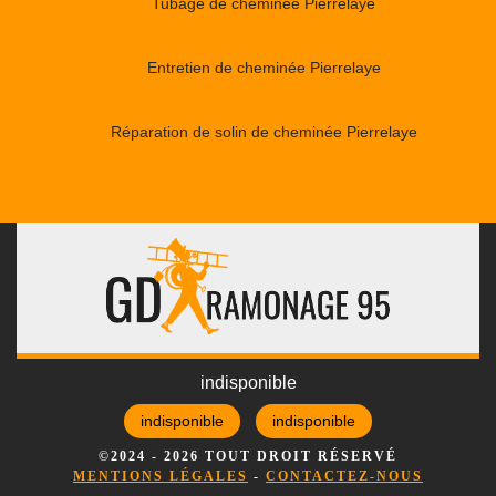
Tubage de cheminée Pierrelaye
Entretien de cheminée Pierrelaye
Réparation de solin de cheminée Pierrelaye
indisponible
indisponible
indisponible
©2024 - 2026 TOUT DROIT RÉSERVÉ
MENTIONS LÉGALES
-
CONTACTEZ-NOUS