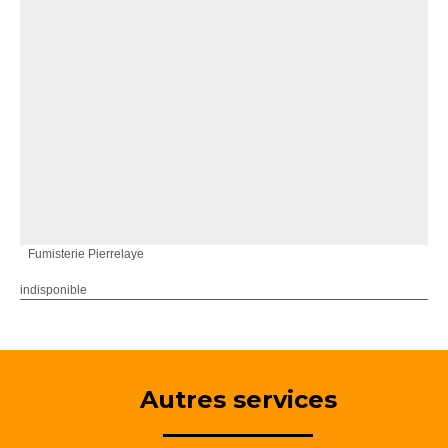
Fumisterie Pierrelaye
indisponible
Autres services