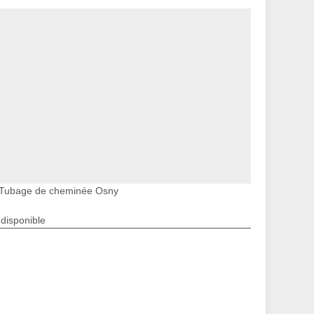
Tubage de cheminée Osny
ndisponible