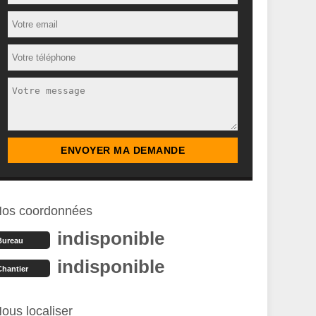
os coordonnées
indisponible
Bureau
indisponible
Chantier
ous localiser