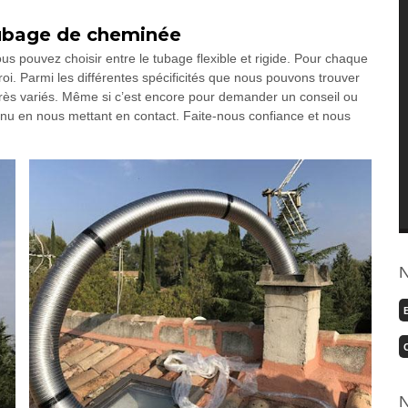
tubage de cheminée
s pouvez choisir entre le tubage flexible et rigide. Pour chaque
roi. Parmi les différentes spécificités que nous pouvons trouver
 très variés. Même si c’est encore pour demander un conseil ou
venu en nous mettant en contact. Faite-nous confiance et nous
N
N