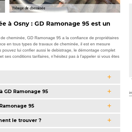
née à Osny : GD Ramonage 95 est un
ge de cheminée, GD Ramonage 95 a la confiance de propriétaires
nce en tous types de travaux de cheminée, il est en mesure
 pouvez lui confier aussi le debistrage, le démontage complet
et ses conditions tarifaires, n’hésitez pas à l’appeler si vous êtes
 à GD Ramonage 95
i
D Ramonage 95
ent le trouver ?