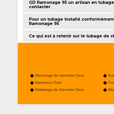
GD Ramonage 95 un artisan en tubage 
contacter
Pour un tubage installé conformémen
Ramonage 95
Ce qui est à retenir sur le tubage de
Ramonage de cheminée Osny
Sce
Ramoneur Osny
Fum
Débistrage de cheminée Osny
Rép