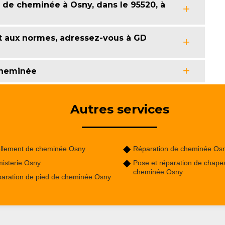
de cheminée à Osny, dans le 95520, à
t aux normes, adressez-vous à GD
 cheminée
Autres services
llement de cheminée Osny
Réparation de cheminée Os
isterie Osny
Pose et réparation de chape
cheminée Osny
aration de pied de cheminée Osny