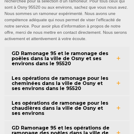
recherchée pour la sélection d’un ramoneur. Pour tous ceux qui
sont à Osny 95520 ou aux environs, sachez que vous nous avez.
Nous sommes un ramoneur expérimenté. Nous avons une
compétence adéquate qui nous permet de viser l’efficacité de
notre service. Pour avoir plus d’information à propos de notre
offre, merci de nous mettre en contact directement. Nous serons
activement et attentivement à votre écoute.
GD Ramonage 95 et le ramonage des
poêles dans la ville de Osny et ses
environs dans le 95520
Les opérations de ramonage pour les
cheminées dans la ville de Osny et
ses environs dans le 95520
Les opérations de ramonage pour les
chaudières dans la ville de Osny et
ses environs
GD Ramonage 95 et les opérations de
ramonage des poêles dans la ville de