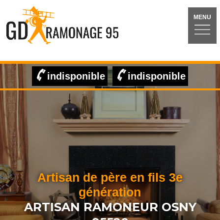
MENU
indisponible
indisponible
Artisan de père en fils 3e
génération
ARTISAN RAMONEUR OSNY