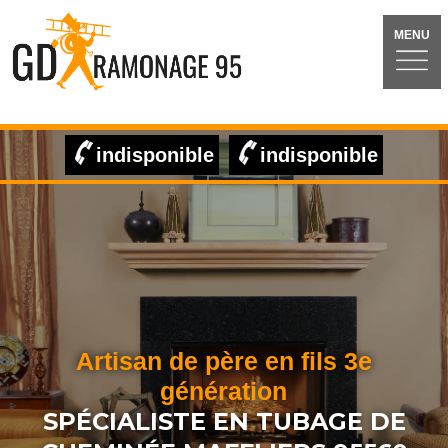
MENU
indisponible
indisponible
Artisan de père en fils 3e
génération
SPÉCIALISTE EN TUBAGE DE