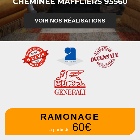
CHEMINÉE MAFFLIERS 95560
VOIR NOS RÉALISATIONS
RAMONAGE
60€
à partir de