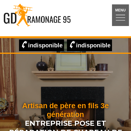
MENU
indisponible
indisponible
Artisan de père en fils 3e
génération
ENTREPRISE POSE ET